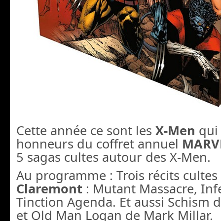
Cette année ce sont les
X-Men
qui 
honneurs du coffret annuel
MARV
5 sagas cultes autour des X-Men.
Au programme : Trois récits cultes
Claremont
: Mutant Massacre, Inf
Tinction Agenda.
Et aussi
Schism
et
Old Man Logan
de
Mark
Millar
.