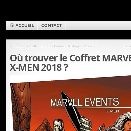
ACCUEIL
CONTACT
«
Soldes : le Coffret Blu-Ray Batman Héritage à 12,42€
Déco
Où trouver le Coffret MARV
X-MEN 2018 ?