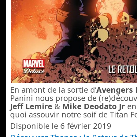
En amont de la sortie d’
Avengers
Panini nous propose de (re)découvr
Jeff Lemire
&
Mike Deodato Jr
en
quoi assouvir notre soif de Titan F
Disponible le 6 février 2019