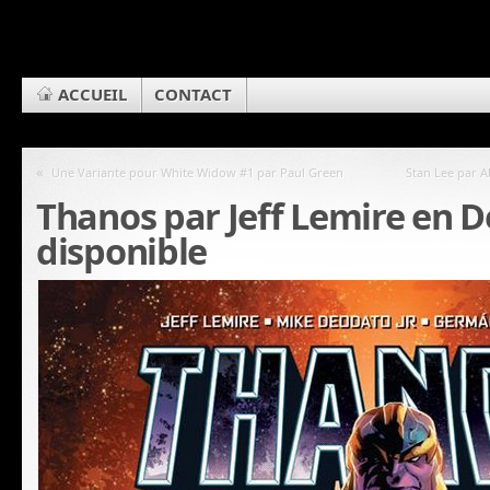
ACCUEIL
CONTACT
«
Une Variante pour White Widow #1 par Paul Green
Stan Lee par Al
Thanos par Jeff Lemire en D
disponible