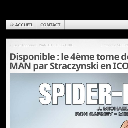
ACCUEIL
CONTACT
«
Lu et Approuvé : WANTED : LUCKY LUKE
L’intégrale GOLDO
Disponible : le 4ème tome d
MAN par Straczynski en IC