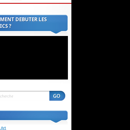
MENT DEBUTER LES
CS ?
 Art