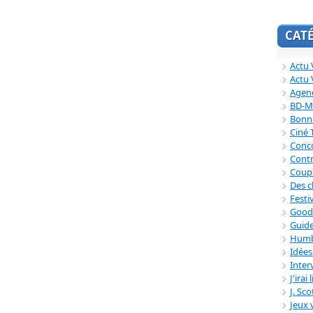
CAT
Actu V
Actu 
Agend
BD-M
Bonne
Ciné
Conc
Contr
Coup
Des c
Festi
Good
Guide
Humb
Idée
Inter
J'irai
J. Sc
Jeux 