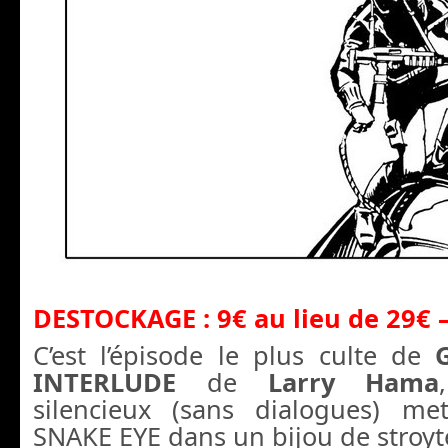
DESTOCKAGE : 9€ au lieu de 29€ – 
C’est l’épisode le plus culte de
INTERLUDE
de
Larry Hama
silencieux (sans dialogues) me
SNAKE EYE dans un bijou de stroytel