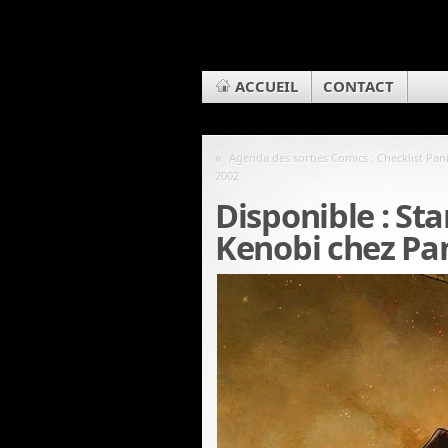
ACCUEIL
CONTACT
«
Agenda des sorties Comics : Checklist Pan
2002
Disponible : Sta
Kenobi chez Pa