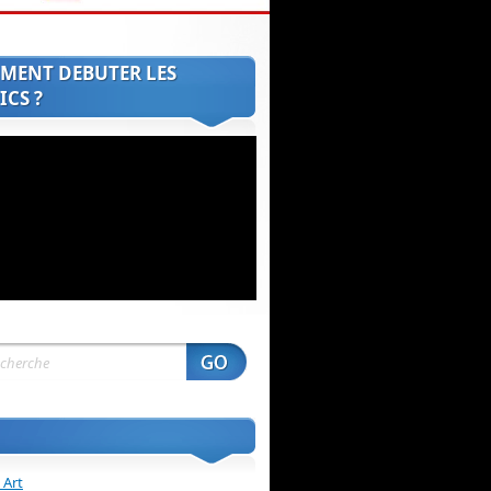
MENT DEBUTER LES
CS ?
 Art