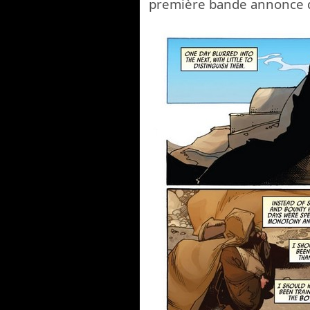
première bande annonce de