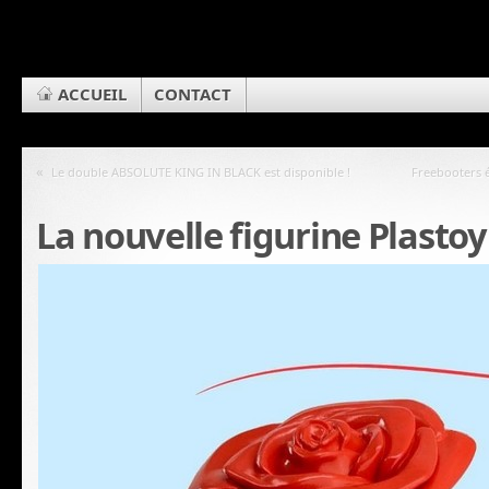
ACCUEIL
CONTACT
«
Le double ABSOLUTE KING IN BLACK est disponible !
Freebooters é
La nouvelle figurine Plastoy 