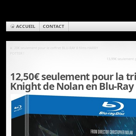
ACCUEIL
CONTACT
«
20€ seulement pour le coffret BLU-RAY 8 films HARRY
POTTER !
13,99€ seulement 
12,50€ seulement pour la tr
Knight de Nolan en Blu-Ray 