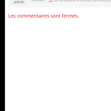
2.0
. Les commentaires et les pings sont fermés pour
article
Les commentaires sont fermés.