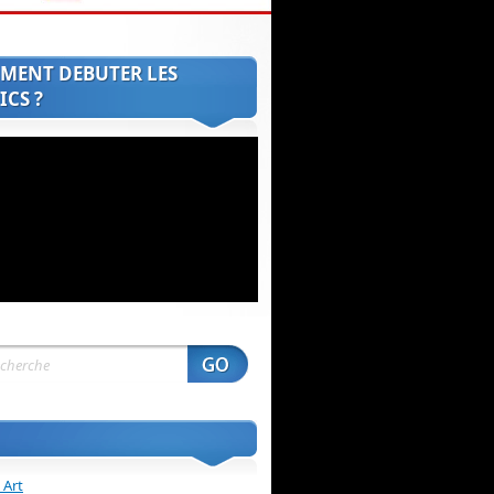
MENT DEBUTER LES
CS ?
 Art