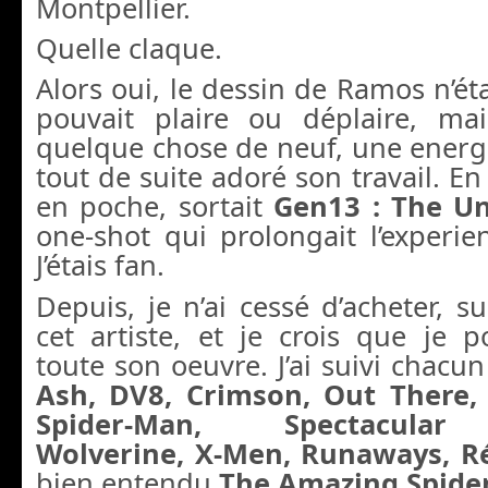
Montpellier.
Quelle claque.
Alors oui, le dessin de Ramos n’étai
pouvait plaire ou déplaire, mai
quelque chose de neuf, une energie,
tout de suite adoré son travail. En
en poche, sortait
Gen13 : The Un
one-shot qui prolongait l’experienc
J’étais fan.
Depuis, je n’ai cessé d’acheter, su
cet artiste, et je crois que je 
toute son oeuvre. J’ai suivi chacun
Ash, DV8, Crimson, Out There, 
Spider-Man, Spectacular 
Wolverine, X-Men, Runaways, Ré
bien entendu
The Amazing Spide