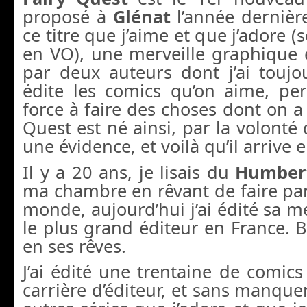
proposé à
Glénat
l’année dernière
ce titre que j’aime et que j’adore (s
en VO), une merveille graphique 
par deux auteurs dont j’ai toujo
édite les comics qu’on aime, p
force à faire des choses dont on a 
Quest est né ainsi, par la volont
une évidence, et voilà qu’il arrive 
Il y a 20 ans, je lisais du
Humber
ma chambre en rêvant de faire par
monde, aujourd’hui j’ai édité sa m
le plus grand éditeur en France. Br
en ses rêves.
J’ai édité une trentaine de comic
carrière d’éditeur, et sans manque