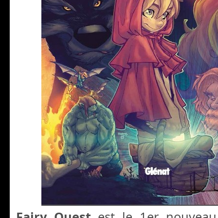
Fairy Quest
est le 1er nouveau 