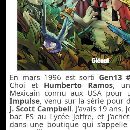
En mars 1996 est sorti
Gen13 
Choi et
Humberto Ramos
, un
Mexicain connu aux USA pour 
Impulse
, venu sur la série pour d
J. Scott Campbell
. J’avais 19 ans,
bac ES au Lycée Joffre, et j’ach
dans une boutique qui s’appelle