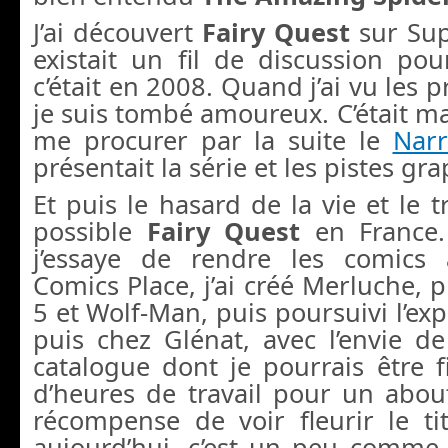
J’ai découvert
Fairy Quest
sur Sup
existait un fil de discussion po
c’était en 2008. Quand j’ai vu les 
je suis tombé amoureux. C’était mag
me procurer par la suite le
Narr
présentait la série et les pistes gr
Et puis le hasard de la vie et le t
possible
Fairy Quest
en France
j’essaye de rendre les comics 
Comics Place, j’ai créé Merluche
5 et Wolf-Man, puis poursuivi l’exp
puis chez Glénat, avec l’envie d
catalogue dont je pourrais être fi
d’heures de travail pour un abou
récompense de voir fleurir le tit
aujourd’hui, c’est un peu comme 