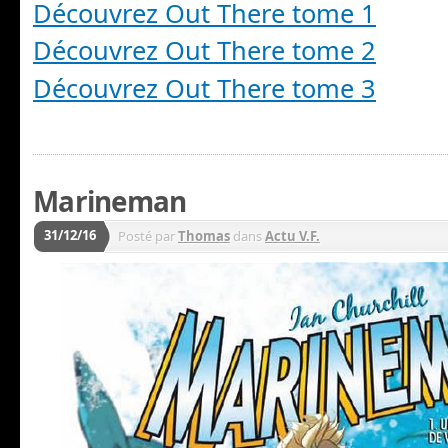
Découvrez Out There tome 1
Découvrez Out There tome 2
Découvrez Out There tome 3
Marineman
31/12/16
Posté par
Thomas
dans
Actu V.F.