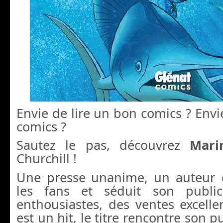
Envie de lire un bon comics ? Envie
comics ?
Sautez le pas, découvrez
Mari
Churchill !
Une presse unanime, un auteur 
les fans et séduit son public
enthousiastes, des ventes excell
est un hit, le titre rencontre son pu