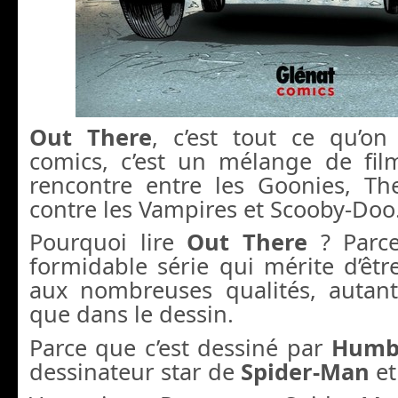
Out There
, c’est tout ce qu’o
comics, c’est un mélange de film
rencontre entre les Goonies, The
contre les Vampires et Scooby-Doo
Pourquoi lire
Out There
? Parce
formidable série qui mérite d’êtr
aux nombreuses qualités, autant 
que dans le dessin.
Parce que c’est dessiné par
Humb
dessinateur star de
Spider-Man
e