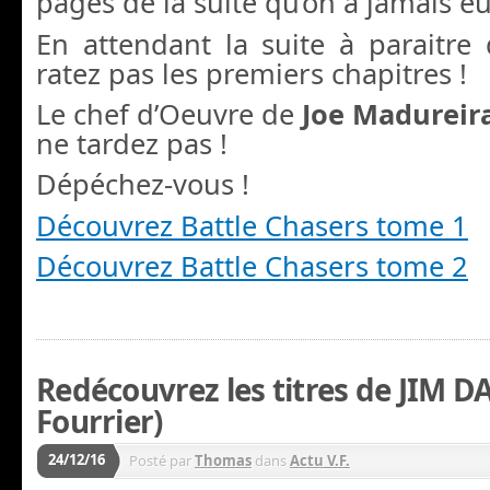
pages de la suite qu’on a jamais eu
En attendant la suite à paraitre
ratez pas les premiers chapitres !
Le chef d’Oeuvre de
Joe Madureir
ne tardez pas !
Dépéchez-vous !
Découvrez Battle Chasers tome 1
Découvrez Battle Chasers tome 2
Redécouvrez les titres de JIM 
Fourrier)
24/12/16
Posté par
Thomas
dans
Actu V.F.