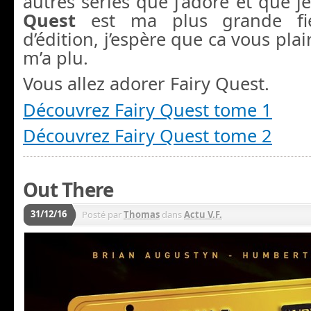
autres séries que j’adore et que j
Quest
est ma plus grande fi
d’édition, j’espère que ca vous pla
m’a plu.
Vous allez adorer Fairy Quest.
Découvrez Fairy Quest tome 1
Découvrez Fairy Quest tome 2
Out There
31/12/16
Posté par
Thomas
dans
Actu V.F.