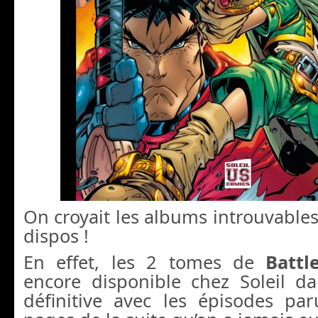
On croyait les albums introuvables,
dispos !
En effet, les 2 tomes de
Battl
encore disponible chez Soleil d
définitive avec les épisodes pa