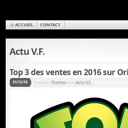
ACCUEIL
CONTACT
Actu V.F.
Top 3 des ventes en 2016 sur Or
31/12/16
Posté par
Thomas
dans
Actu V.F.