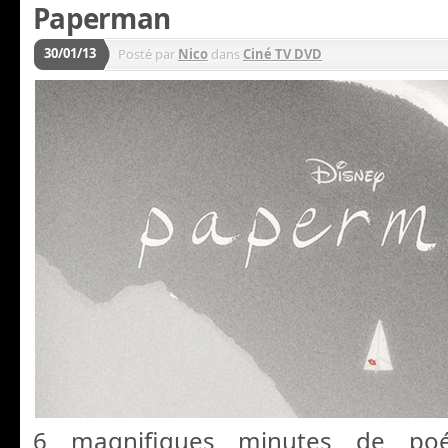
Paperman
30/01/13
Posté par
Nico
dans
Ciné TV DVD
6 magnifiques minutes de poé