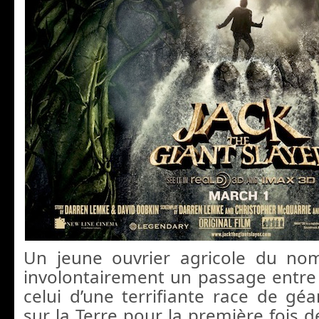
Un jeune ouvrier agricole du no
involontairement un passage entr
celui d’une terrifiante race de gé
sur la Terre pour la première fois d