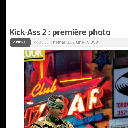
Kick-Ass 2 : première photo
20/01/13
Posté par
Thomas
dans
Ciné TV DVD