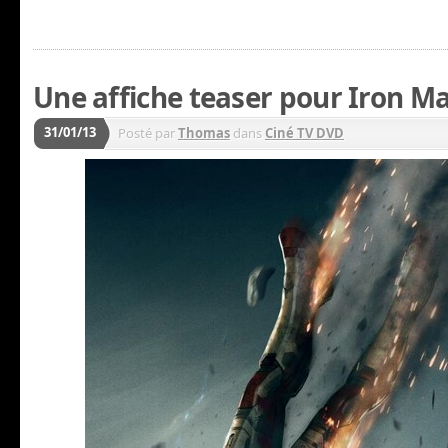
Une affiche teaser pour Iron M
31/01/13
Posté par
Thomas
dans
Ciné TV DVD