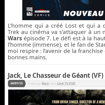
L’homme qui a créé Lost et qui a 
Trek au cinéma va s’attaquer à u
Wars
épisode 7. Le défi est à la hau
l’homme (immense), et le fan de Sta
moi respire : l’avenir de la franchise
bonnes mains.
Jack, Le Chasseur de Géant (VF)
24/01/13
Posté par
Nico
dans
Ciné TV DVD