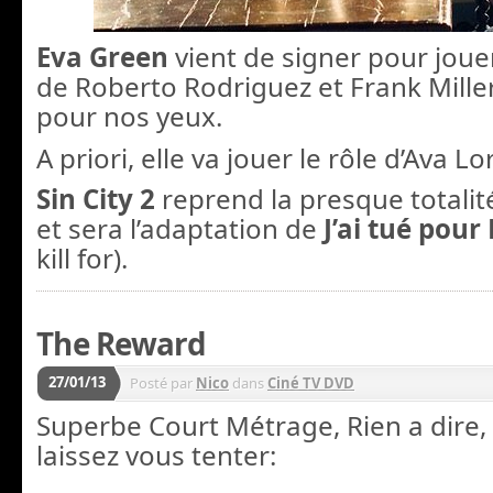
Eva Green
vient de signer pour jouer
de Roberto Rodriguez et Frank Mill
pour nos yeux.
A priori, elle va jouer le rôle d’Ava Lo
Sin City 2
reprend la presque totalité
et sera l’adaptation de
J’ai tué pour 
kill for).
The Reward
27/01/13
Posté par
Nico
dans
Ciné TV DVD
Superbe Court Métrage, Rien a dire
laissez vous tenter: