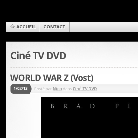
ACCUEIL
CONTACT
Ciné TV DVD
WORLD WAR Z (Vost)
1/02/13
Posté par
Nico
dans
Ciné TV DVD