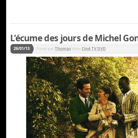
L’écume des jours de Michel Go
26/01/13
Posté par
Thomas
dans
Ciné TV DVD