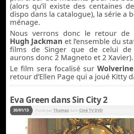
(alors qu’il existe des centaines 
dispo dans la catalogue), la série a 
ménage.
Nous verrons donc le retour de P
Hugh Jackman
et l’ensemble du sta
films de Singer que de celui d
aurons donc 2 Magneto et 2 Xavier).
Le film sera focalisé sur
Wolverine
retour d’Ellen Page qui a joué Kitty 
Eva Green dans Sin City 2
30/01/13
Posté par
Thomas
dans
Ciné TV DVD