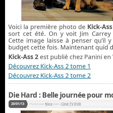
Voici la première photo de
Kick-Ass
sort cet été. On y voit Jim Carr
Cette image laisse à penser qu’il 
budget cette fois. Maintenant quid d
Kick-Ass 2
est publié chez Panini en 
Découvrez Kick-Ass 2 tome 1
Découvrez Kick-Ass 2 tome 2
Die Hard : Belle journée pour mo
20/01/13
Posté par
Nico
dans
Ciné TV DVD