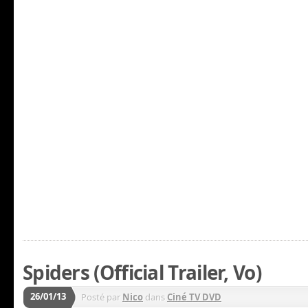
Spiders (Official Trailer, Vo)
26/01/13
Posté par
Nico
dans
Ciné TV DVD