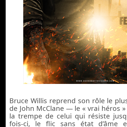
Bruce Willis reprend son rôle le plu
de John McClane — le « vrai héros » q
la trempe de celui qui résiste jusq
fois-ci, le flic sans état d’âme