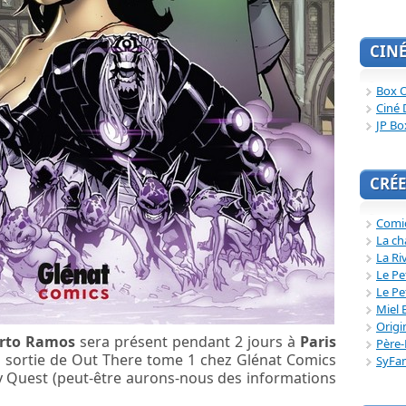
CIN
Box O
Ciné 
JP Bo
CRÉE
Comi
La ch
La Ri
Le Pe
Le Pe
Miel 
Origi
rto Ramos
sera présent pendant 2 jours à
Paris
Père-
la sortie de Out There tome 1 chez Glénat Comics
SyFa
ry Quest (peut-être aurons-nous des informations