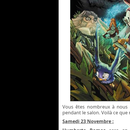
Vous êtes nombreux à nous 
pendant le salon. Voilà c
e que 
Samedi 23 Novembre :