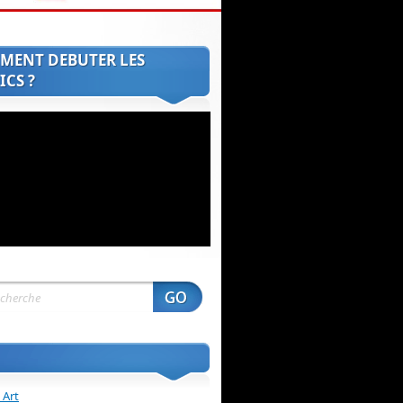
MENT DEBUTER LES
CS ?
 Art