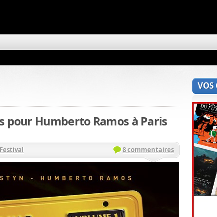
VOS
es pour Humberto Ramos à Paris
Festival
8 commentaires