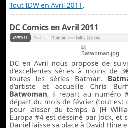
Tout IDW en Avril 2011
.
DC Comics en Avril 2011
24/01/11
Posté par
Thomas
dans
Sollicitations
DC en Avril nous propose de suiv
d’excellentes séries à moins de 3€
toutes les séries Batman.
Batm
d’artiste et accueille Chris B
Batwoman
, il repart au numéro 
départ du mois de février (tout est
pour laisser du temps à JH Willi
Europa #4 est dessiné par Jock, et 
Daniel laisse sa place à David Hine 