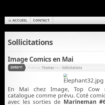
ACCUEIL
CONTACT
Sollicitations
Image Comics en Mai
23/02/11
Posté par
Thomas
dans
Sollicitations
En Mai chez Image, Top Cow r
catalogue comme prévu. Coté comics,
avec les sorties de
Marineman #