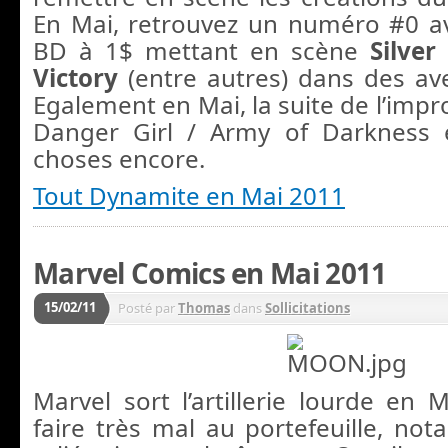
En Mai, retrouvez un numéro #0 a
BD à 1$ mettant en scène
Silver
Victory
(entre autres) dans des ave
Egalement en Mai, la suite de l’imp
Danger Girl / Army of Darkness e
choses encore.
Tout Dynamite en Mai 2011
Marvel Comics en Mai 2011
15/02/11
Posté par
Thomas
dans
Sollicitations
Marvel sort l’artillerie lourde en 
faire très mal au portefeuille, no