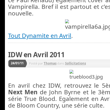
Vampirella. Bref il est partout et c’
nouvelle.
Tout Dynamite en Avril
.
IDW en Avril 2011
24/01/11
Posté par
Thomas
dans
Sollicitations
En avril chez IDW, retrouvez le 
Next Men
de John Byrne et le 3èm
série True Blood. Egalement en Avr
de Bloom Country, une série culte.