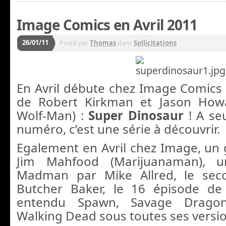
Image Comics en Avril 2011
26/01/11
Posté par
Thomas
dans
Sollicitations
En Avril débute chez Image Comics l
de Robert Kirkman et Jason How
Wolf-Man) :
Super Dinosaur
! A se
numéro, c’est une série à découvrir.
Egalement en Avril chez Image, un 
Jim Mahfood (Marijuanaman), 
Madman par Mike Allred, le se
Butcher Baker, le 16 épisode de
entendu Spawn, Savage Dragon,
Walking Dead sous toutes ses versio