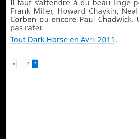
Il faut s’attendre à du beau linge 
Frank Miller, Howard Chaykin, Nea
Corben ou encore Paul Chadwick.
pas rater.
Tout Dark Horse en Avril 2011
.
«
1
2
3