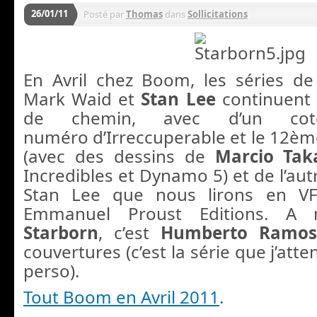
26/01/11
Posté par
Thomas
dans
Sollicitations
En Avril chez Boom, les séries d
Mark Waid et
Stan Lee
continuent
de chemin, avec d’un co
numéro d’Irreccuperable et le 12ème
(avec des dessins de
Marcio Tak
Incredibles et Dynamo 5) et de l’autr
Stan Lee que nous lirons en V
Emmanuel Proust Editions. A 
Starborn
, c’est
Humberto Ramos
couvertures (c’est la série que j’atten
perso).
Tout Boom en Avril 2011
.