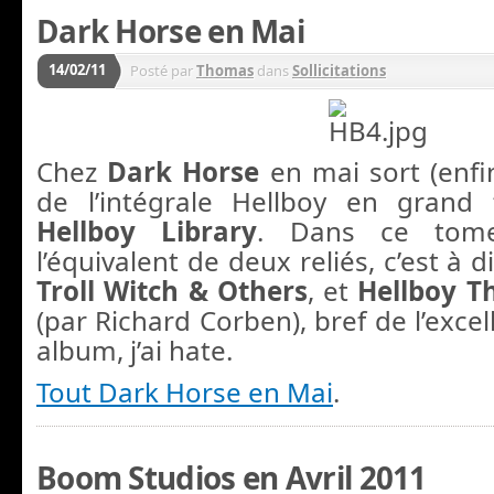
Dark Horse en Mai
14/02/11
Posté par
Thomas
dans
Sollicitations
Chez
Dark Horse
en mai sort (enf
de l’intégrale Hellboy en grand 
Hellboy Library
. Dans ce tome
l’équivalent de deux reliés, c’est à d
Troll Witch & Others
, et
Hellboy T
(par Richard Corben), bref de l’exce
album, j’ai hate.
Tout Dark Horse en Mai
.
Boom Studios en Avril 2011