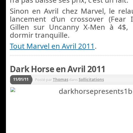
Sinon en Avril chez Marvel, le rela
lancement d’un crossover (Fear I
Gillen sur Uncanny X-Men à 4$,
dormir tranquille.
Tout Marvel en Avril 2011
.
Dark Horse en Avril 2011
11/01/11
Posté par
Thomas
dans
Sollicitations