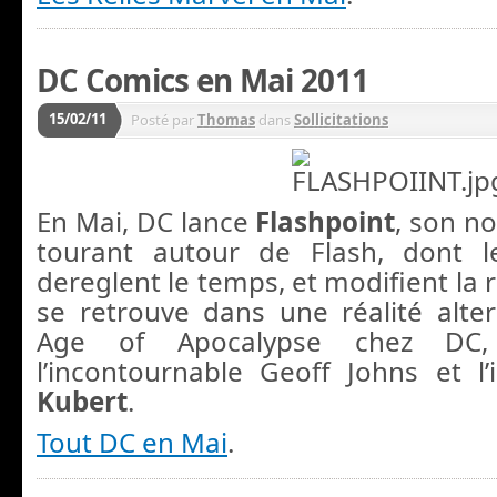
DC Comics en Mai 2011
15/02/11
Posté par
Thomas
dans
Sollicitations
En Mai, DC lance
Flashpoint
, son n
tourant autour de Flash, dont le
dereglent le temps, et modifient la r
se retrouve dans une réalité alter
Age of Apocalypse chez DC,
l’incontournable Geoff Johns et l
Kubert
.
Tout DC en Mai
.