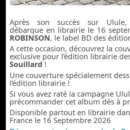
Après son succès sur Ulule
débarque en librairie le 16 sept
ROBINSON
, le label BD des éditio
A cette occasion, découvrez la cou
exclusive pour l’édition librairie d
Souillard
!
Une couverture spécialement dess
l’édition librairie !
Si vous avez raté la campagne Ulu
précommander cet album dès à pr
Disponible partout en librairie dan
France le 16 Septembre 2026