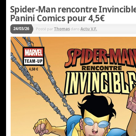
Spider-Man rencontre Invincibl
Panini Comics pour 4,5€
24/03/26
Posté par
Thomas
dans
Actu V.F.