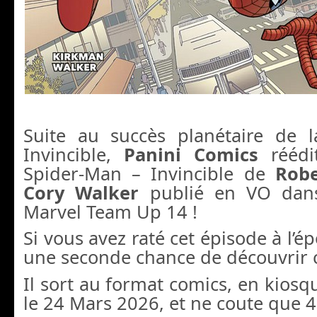
Suite au succès planétaire de 
Invincible,
Panini Comics
réédit
Spider-Man – Invincible de
Rob
Cory Walker
publié en VO dans
Marvel Team Up 14 !
Si vous avez raté cet épisode à l’é
une seconde chance de découvrir c
Il sort au format comics, en kiosqu
le 24 Mars 2026, et ne coute que 4