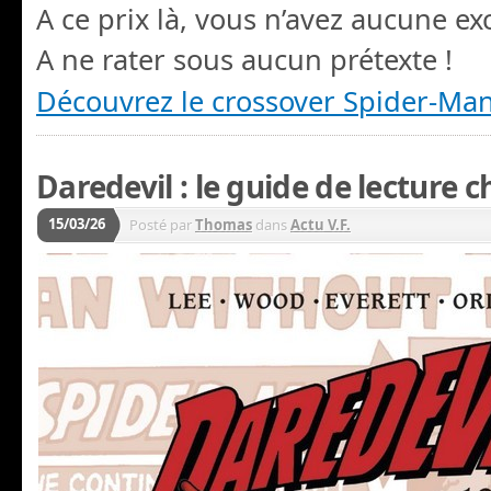
A ce prix là, vous n’avez aucune ex
A ne rater sous aucun prétexte !
Découvrez le crossover Spider-Man 
Daredevil : le guide de lecture 
15/03/26
Posté par
Thomas
dans
Actu V.F.