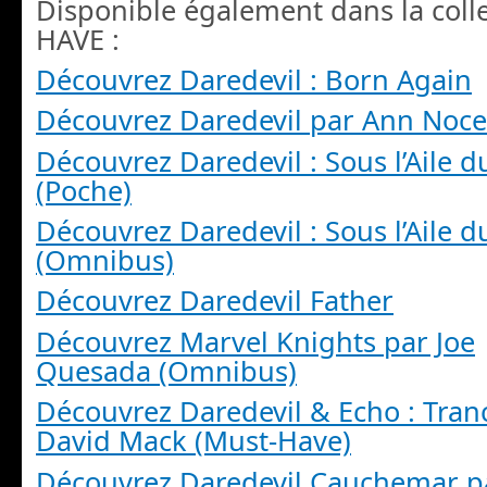
Disponible également dans la coll
HAVE :
Découvrez Daredevil : Born Again
Découvrez Daredevil par Ann Noc
Découvrez Daredevil : Sous l’Aile d
(Poche)
Découvrez Daredevil : Sous l’Aile d
(Omnibus)
Découvrez Daredevil Father
Découvrez Marvel Knights par Joe
Quesada (Omnibus)
Découvrez Daredevil & Echo : Tran
David Mack (Must-Have)
Découvrez Daredevil Cauchemar p