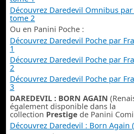
Découvrez Daredevil Omnibus par 
tome 2
Ou en Panini Poche :
Découvrez Daredevil Poche par Fra
1
Découvrez Daredevil Poche par Fra
2
Découvrez Daredevil Poche par Fra
3
DAREDEVIL : BORN AGAIN
(Renai
également disponible dans la
collection
Prestige
de Panini Comic
Découvrez Daredevil : Born Again (