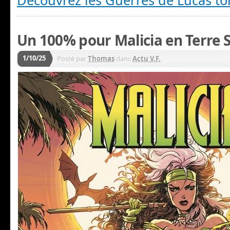
Découvrez les Guerres de Lucas to
Un 100% pour Malicia en Terre 
1/10/25
Posté par
Thomas
dans
Actu V.F.