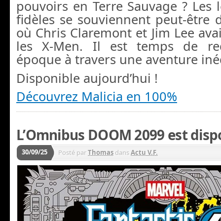
pouvoirs en Terre Sauvage ? Les l
fidèles se souviennent peut-être 
où Chris Claremont et Jim Lee ava
les X-Men. Il est temps de red
époque à travers une aventure iné
Disponible aujourd’hui !
Découvrez Malicia en 100%
L’Omnibus DOOM 2099 est disp
30/09/25
Posté par
Thomas
dans
Actu V.F.