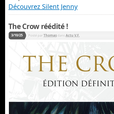
Découvrez Silent Jenny
The Crow réédité !
3/10/25
Posté par
Thomas
dans
Actu V.F.