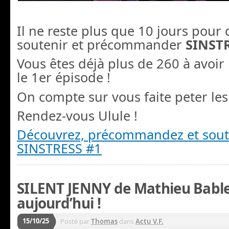
Il ne reste plus que 10 jours pour 
soutenir et précommander
SINST
Vous êtes déjà plus de 260 à avo
le 1er épisode !
On compte sur vous faite peter les 
Rendez-vous Ulule !
Découvrez, précommandez et sou
SINSTRESS #1
SILENT JENNY de Mathieu Bable
aujourd’hui !
15/10/25
Posté par
Thomas
dans
Actu V.F.