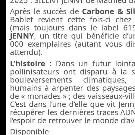
Après le succès de
Carbone & Si
Bablet revient cette fois-ci che
(mais toujours dans le label 6
JENNY
, un titre qui bénéficie d’
000 exemplaires (autant vous dir
attendu).
L’histoire :
Dans un futur lointa
pollinisateurs ont disparu à la 
bouleversements climatiques,
humains à arpenter des paysages 
de « monades » ; des vaisseaux-vil
C’est dans l’une d’elle que vit Jen
récupérer les dernières traces ADN
l’espoir de retrouver le monde d’av
Disponible