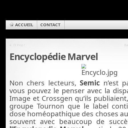
ACCUEIL
CONTACT
«
Et Hop !
Ba
Encyclopédie Marvel
Non chers lecteurs,
Semic
n’est 
vous pouvez le penser avec la dispa
Image et Crossgen qu’ils publiaient,
groupe Tournon que le label cont
dose homéopathique des choses au
souvent avec beaucoup de succ