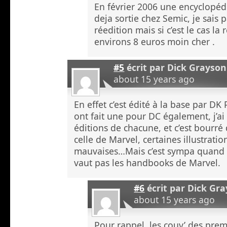
En février 2006 une encyclopéd
deja sortie chez Semic, je sais pas
réedition mais si c’est le cas la 
environs 8 euros moin cher .
#5
écrit par
Dick Grayson
about 15 years ago
En effet c’est édité à la base par DK
ont fait une pour DC également, j’ai
éditions de chacune, et c’est bourré 
celle de Marvel, certaines illustrati
mauvaises…Mais c’est sympa quand
vaut pas les handbooks de Marvel.
#6
écrit par
Dick Gr
about 15 years ago
Pour rappel, les couv’ des prem