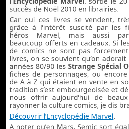
l’Encyclopedie Marvel
, sortie le 2
succès de Noël 2010 en librairies.
Car oui ces livres se vendent, très
grâce à l’intérêt suscité par les 
héros Marvel, mais aussi par
beaucoup offerts en cadeaux. Si les
de comics ne sont pas forcement 
livres, on se souvient qu’on adorait
années 80/90 les
Strange Spécial O
fiches de personnages, ou encore
de A à Z qui étaient en vente en so
tradition s’est embourgeoisée et d
nous offrir aujourd’hui de beaux
rayonner la culture comics, je dis br
Découvrir l’Encyclopédie Marvel
.
A noter qu’en Mars, Semic sort ég