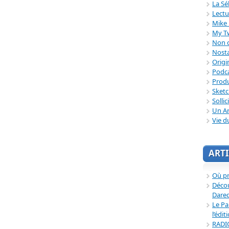
La Sé
Lectu
Mike 
My T
Non c
Nosta
Origi
Podc
Produ
Sket
Sollic
Un Ar
Vie d
ARTI
Où p
Décou
Dared
Le Pa
l’édit
RADI