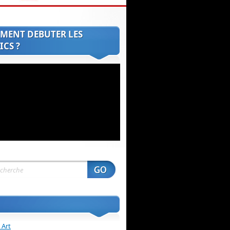
MENT DEBUTER LES
CS ?
 Art