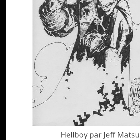
Hellboy par Jeff Mats