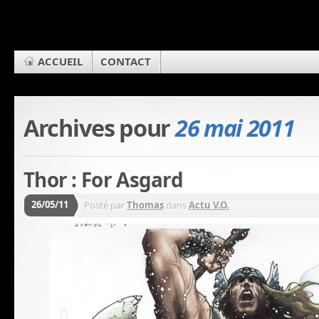
ACCUEIL
CONTACT
Archives pour
26 mai 2011
Thor : For Asgard
26/05/11
Posté par
Thomas
dans
Actu V.O.