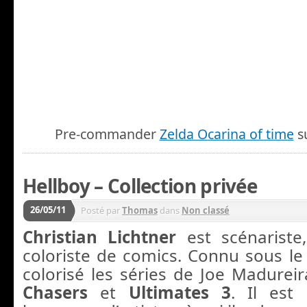
Pre-commander
Zelda Ocarina of time
s
Hellboy – Collection privée
26/05/11
Posté par
Thomas
dans
Non classé
Christian Lichtner
est scénariste
coloriste de comics. Connu sous 
colorisé les séries de Joe Madure
Chasers
et
Ultimates 3
. Il est