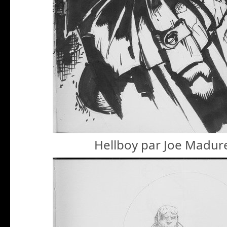
Hellboy par Joe Madur