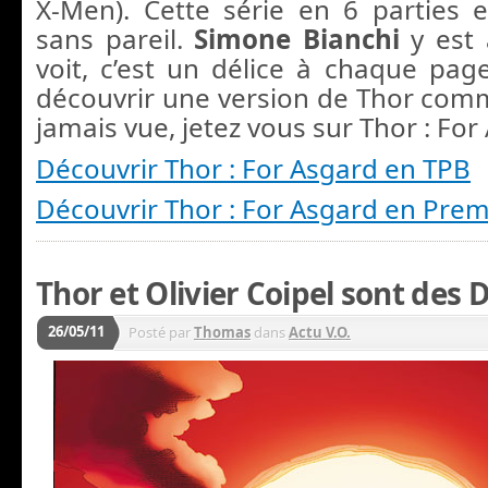
X-Men). Cette série en 6 parties 
sans pareil.
Simone Bianchi
y est
voit, c’est un délice à chaque page
découvrir une version de Thor comm
jamais vue, jetez vous sur Thor : For
Découvrir Thor : For Asgard en TPB
Découvrir Thor : For Asgard en Pre
Thor et Olivier Coipel sont des D
26/05/11
Posté par
Thomas
dans
Actu V.O.