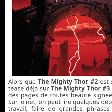
Alors que
The Mighty Thor #2
est s
tease déjà sur
The Mighty Thor #3
des pages de toutes beauté signé
Sur le net, on peut lire quelques déb
travail, faire de grandes phrase