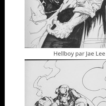
Hellboy par Jae Lee