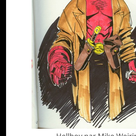
Hellboy par Mike Weir