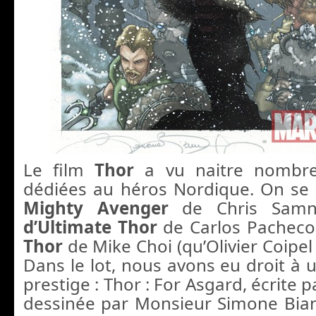
Le film
Thor
a vu naitre nombre 
dédiées au héros Nordique. On se
Mighty Avenger
de Chris Samn
d’Ultimate Thor
de Carlos Pachec
Thor
de Mike Choi (qu’Olivier Coipel
Dans le lot, nous avons eu droit à 
prestige : Thor : For Asgard, écrite 
dessinée par Monsieur Simone Bian