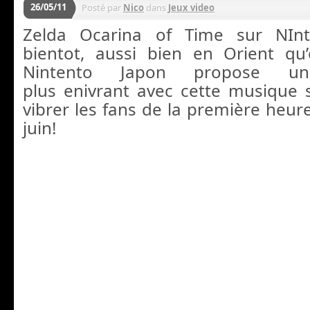
26/05/11
Posté par
Nico
dans
Jeux video
Zelda Ocarina of Time sur NIn
bientot, aussi bien en Orient qu
Nintento Japon propose un
plus enivrant avec cette musique s
vibrer les fans de la première heur
juin!