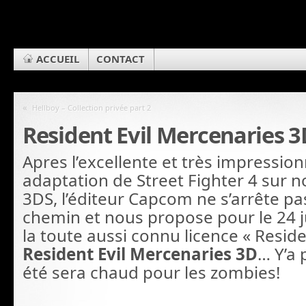
ACCUEIL
CONTACT
«
Hellboy – Collection privée part 2
Resident Evil Mercenaries 3
Apres l’excellente et très impressio
adaptation de Street Fighter 4 sur 
3DS, l’éditeur Capcom ne s’arrête pa
chemin et nous propose pour le 24 j
la toute aussi connu licence « Reside
Resident Evil Mercenaries 3D
… Y’a 
été sera chaud pour les zombies!