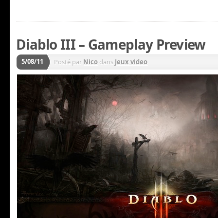
Diablo III – Gameplay Preview
5/08/11
Posté par
Nico
dans
Jeux video