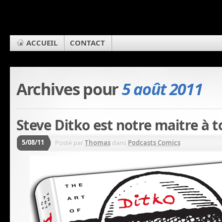
ACCUEIL
CONTACT
Archives pour
5 août 2011
Steve Ditko est notre maitre à t
5/08/11
Posté par
Thomas
dans
Podcasts Comics