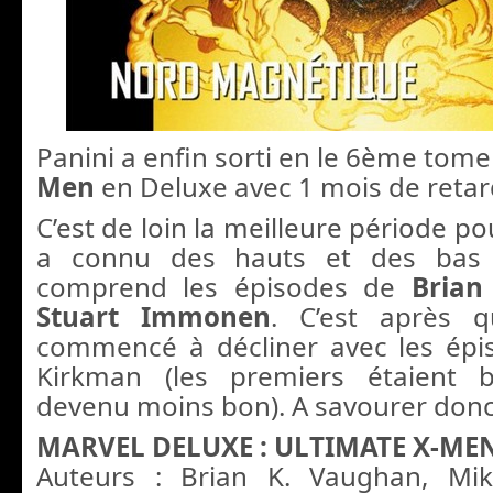
Panini a enfin sorti en le 6ème tom
Men
en Deluxe avec 1 mois de retar
C’est de loin la meilleure période po
a connu des hauts et des bas
comprend les épisodes de
Bria
Stuart Immonen
. C’est après q
commencé à décliner avec les épi
Kirkman (les premiers étaient b
devenu moins bon). A savourer donc
MARVEL DELUXE : ULTIMATE X-MEN
Auteurs : Brian K. Vaughan, Mik