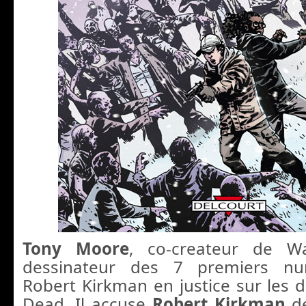
Tony Moore
, co-createur de W
dessinateur des 7 premiers nu
Robert Kirkman en justice sur les d
Dead. Il accuse
Robert Kirkman
d