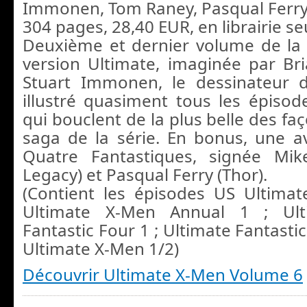
Immonen, Tom Raney, Pasqual Ferr
304 pages, 28,40 EUR, en librairie s
Deuxième et dernier volume de la
version Ultimate, imaginée par Br
Stuart Immonen, le dessinateur d
illustré quasiment tous les épiso
qui bouclent de la plus belle des fa
saga de la série. En bonus, une a
Quatre Fantastiques, signée Mi
Legacy) et Pasqual Ferry (Thor).
(Contient les épisodes US Ultima
Ultimate X-Men Annual 1 ; Ul
Fantastic Four 1 ; Ultimate Fantastic
Ultimate X-Men 1/2)
Découvrir Ultimate X-Men Volume 6