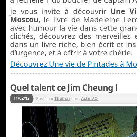
Je vous invite à découvrir
Une Vi
Moscou
, le livre de Madeleine Ler
avec humour la vie dans cette grand
clichés, découvrez des merveilles 
dans un livre riche, bien écrit et in
d’urgence, et à offrir à votre chérie.
Découvrez Une vie de Pintades à Mo
Quel talent ce Jim Cheung !
11/02/12
Posté par
Thomas
dans
Actu V.O.