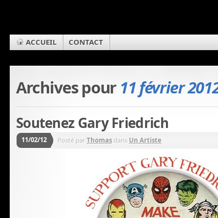
ACCUEIL
CONTACT
Archives pour
11 février 201
Soutenez Gary Friedrich
11/02/12
Posté par
Thomas
dans
Un Artiste