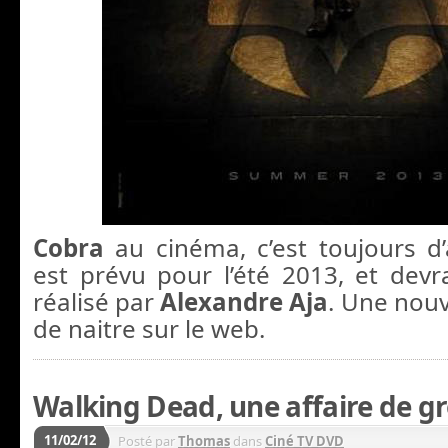
Cobra
au cinéma, c’est toujours d’a
est prévu pour l’été 2013, et devra
réalisé par
Alexandre Aja
. Une nouv
de naitre sur le web.
Walking Dead, une affaire de gr
11/02/12
Posté par
Thomas
dans
Ciné TV DVD