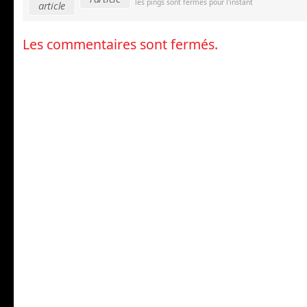
les pings sont fermés pour l'instant
article
Les commentaires sont fermés.