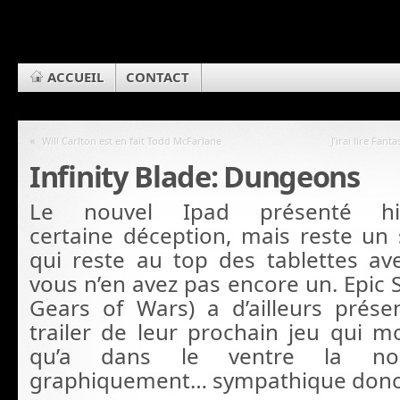
ACCUEIL
CONTACT
«
Will Carlton est en fait Todd McFarlane
J’irai lire Fa
Infinity Blade: Dungeons
Le nouvel Ipad présenté hi
certaine déception, mais reste un
qui reste au top des tablettes av
vous n’en avez pas encore un. Epic 
Gears of Wars) a d’ailleurs prés
trailer de leur prochain jeu qui 
qu’a dans le ventre la nouv
graphiquement… sympathique donc