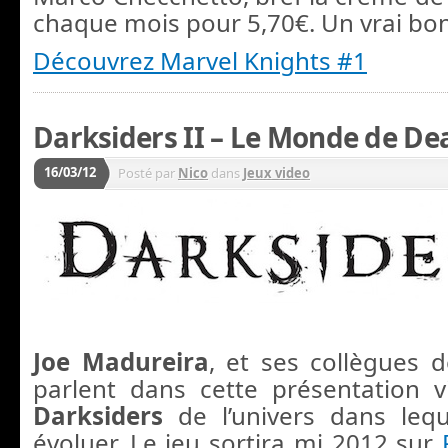
chaque mois pour 5,70€. Un vrai bo
Découvrez Marvel Knights #1
Darksiders II – Le Monde de De
16/03/12
Posté par
Nico
dans
Jeux video
Joe Madureira
, et ses collègues 
parlent dans cette présentation 
Darksiders
de l’univers dans lequ
évoluer. Le jeu sortira mi 2012 sur