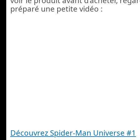
voir le produit avant d’acheter, regar
préparé une petite vidéo :
Découvrez Spider-Man Universe #1