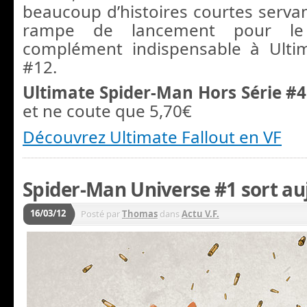
beaucoup d’histoires courtes servan
rampe de lancement pour le
complément indispensable à Ulti
#12.
Ultimate Spider-Man Hors Série #4
et ne coute que 5,70€
Découvrez Ultimate Fallout en VF
Spider-Man Universe #1 sort auj
16/03/12
Posté par
Thomas
dans
Actu V.F.