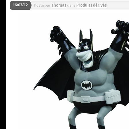
16/03/12
Posté par
Thomas
dans
Produits dérivés