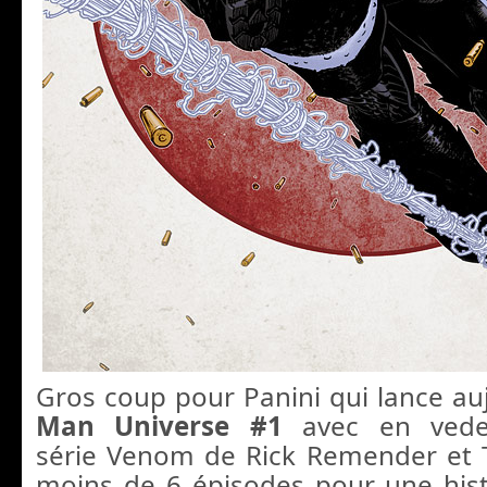
Gros coup pour Panini qui lance au
Man Universe #1
avec en vedet
série Venom de Rick Remender et 
moins de 6 épisodes pour une his