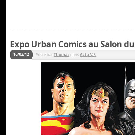
Expo Urban Comics au Salon du 
16/03/12
Posté par
Thomas
dans
Actu V.F.