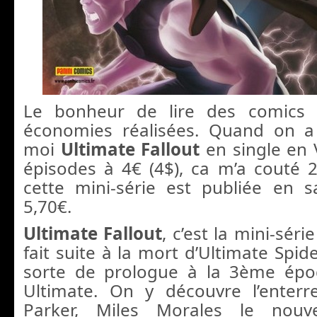
Le bonheur de lire des comics 
économies réalisées. Quand on 
moi
Ultimate Fallout
en single en V
épisodes à 4€ (4$), ca m’a couté 2
cette mini-série est publiée en 
5,70€.
Ultimate Fallout
, c’est la mini-séri
fait suite à la mort d’Ultimate Spid
sorte de prologue à la 3ème époq
Ultimate. On y découvre l’enter
Parker, Miles Morales le nouv