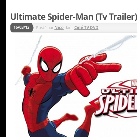
Ultimate Spider-Man (Tv Trailer
16/03/12
Posté par
Nico
dans
Ciné TV DVD