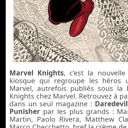
Marvel Knights
, c’est la nouvelle
kiosque qui regroupe les héros 
Marvel, autrefois publiés sous la
Knights chez Marvel. Retrouvez à par
dans un seul magazine :
Daredevil
Punisher
par les plus grands : M
Martin, Paolo Rivera, Matthew Cl
Marco Checchetto, bref la crème de 