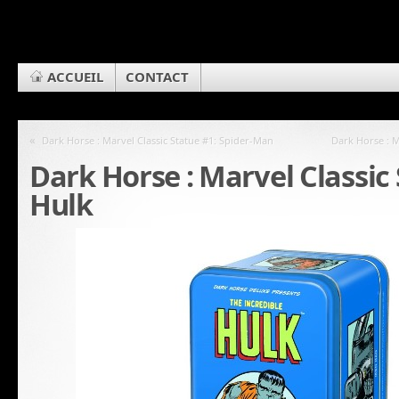
ACCUEIL
CONTACT
«
Dark Horse : Marvel Classic Statue #1: Spider-Man
Dark Horse : M
Dark Horse : Marvel Classic 
Hulk