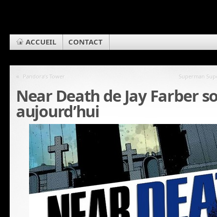
ACCUEIL
CONTACT
«
Pandora’s Tower
Superman Super
Near Death de Jay Farber so
aujourd’hui