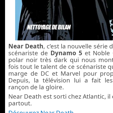
Near Death
, c’est la nouvelle série 
scénariste de
Dynamo 5
et Noble 
polar noir très dark qui nous mon
fois tout le talent de ce scénariste q
marge de DC et Marvel pour propo
Depuis, la télévision lui a fait l
rançon de la gloire.
Near Death est sorti chez Atlantic, il
partout.
Découvrez Near Death