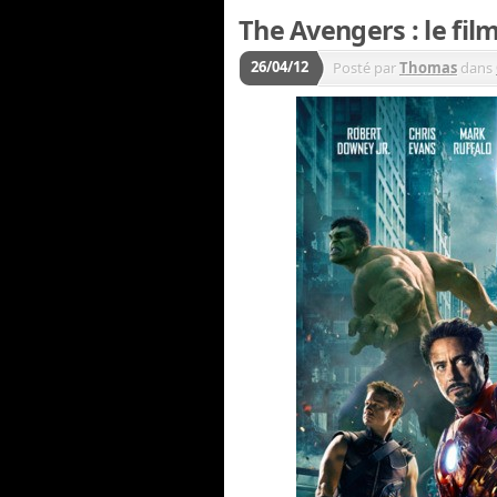
The Avengers : le film
26/04/12
Posté par
Thomas
dans