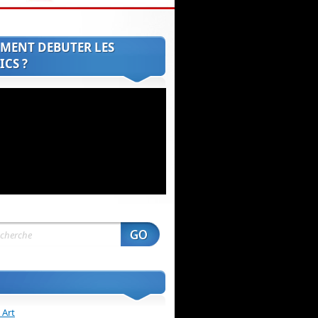
MENT DEBUTER LES
CS ?
 Art