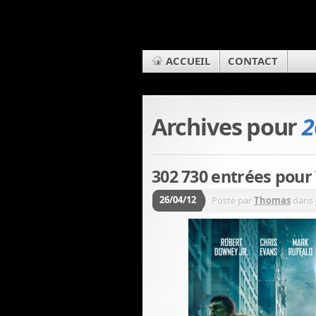
ACCUEIL
CONTACT
Archives pour
2
302 730 entrées pour
26/04/12
Posté par
Thomas
dans