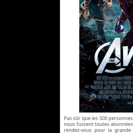
Pas sûr que les 500 personnes 
nous fussent toutes abonnées à
rendez-vous pour la grande