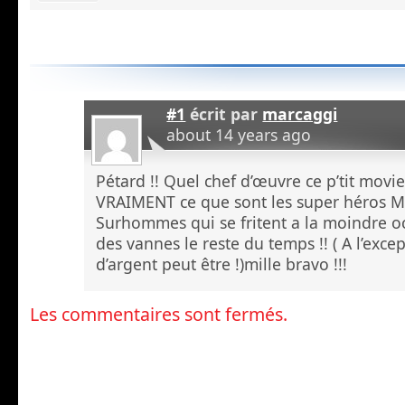
#1
écrit par
marcaggi
about 14 years ago
Pétard !! Quel chef d’œuvre ce p’tit movie 
VRAIMENT ce que sont les super héros Ma
Surhommes qui se fritent a la moindre oc
des vannes le reste du temps !! ( A l’exce
d’argent peut être !)mille bravo !!!
Les commentaires sont fermés.