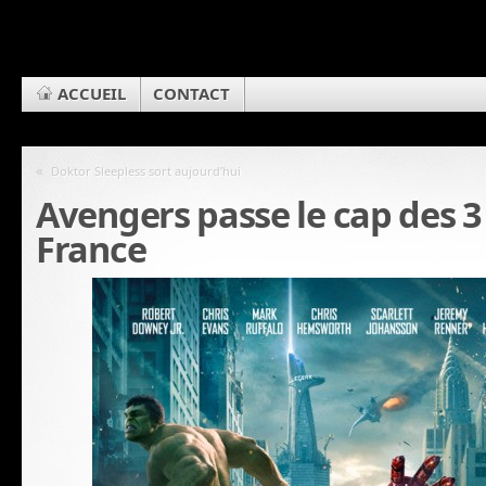
ACCUEIL
CONTACT
«
Doktor Sleepless sort aujourd’hui
Avengers passe le cap des 3
France