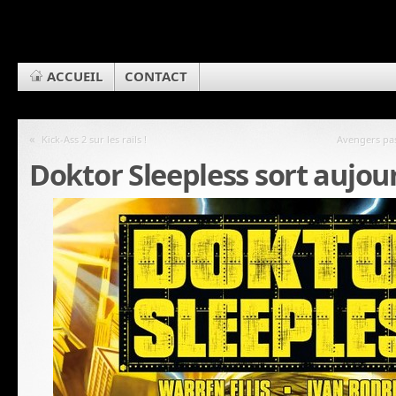
ACCUEIL
CONTACT
«
Kick-Ass 2 sur les rails !
Avengers pas
Doktor Sleepless sort aujou