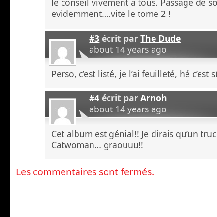
le conseil vivement à tous. Passage de s
evidemment….vite le tome 2 !
#3
écrit par
The Dude
about 14 years ago
Perso, c’est listé, je l’ai feuilleté, hé c’est
#4
écrit par
Arnoh
about 14 years ago
Cet album est génial!! Je dirais qu’un tru
Catwoman… graouuu!!
Les commentaires sont fermés.