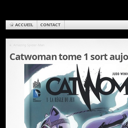
ACCUEIL
CONTACT
«
Amazing Spider-Man
Catwoman tome 1 sort aujou