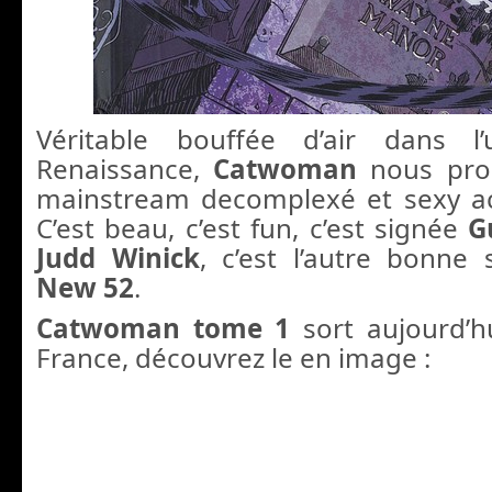
Véritable bouffée d’air dans l
Renaissance,
Catwoman
nous pro
mainstream decomplexé et sexy ac
C’est beau, c’est fun, c’est signée
G
Judd Winick
, c’est l’autre bonne
New 52
.
Catwoman tome 1
sort aujourd’h
France, découvrez le en image :