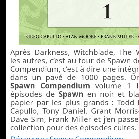
Après Darkness, Witchblade, The 
les autres, c’est au tour de Spawn d
Compendium, c’est à dire une intégr
dans un pavé de 1000 pages. On
Spawn Compendium
volume 1 l
épisodes de
Spawn
en noir et bl
papier par les plus grands : Todd
Capullo, Tony Daniel, Grant Morri
Dave Sim, Frank Miller et j’en passe
collection pour des épisodes cultes.
Découvrez Spawn Compendium