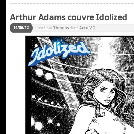
Arthur Adams couvre Idolized
14/06/12
Posté par
Thomas
dans
Actu V.O.