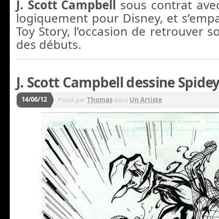
J. Scott Campbell
sous contrat ave
logiquement pour Disney, et s’emp
Toy Story, l’occasion de retrouver s
des débuts.
J. Scott Campbell dessine Spide
14/06/12
Posté par
Thomas
dans
Un Artiste