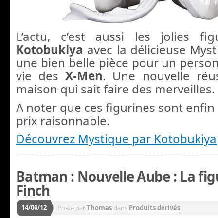
L’actu, c’est aussi les jolies f
Kotobukiya
avec la délicieuse Myst
une bien belle pièce pour un person
vie des
X-Men
. Une nouvelle réu
maison qui sait faire des merveilles.
A noter que ces figurines sont enfi
prix raisonnable.
Découvrez Mystique par Kotobukiya
Batman : Nouvelle Aube : La fig
Finch
14/06/12
Posté par
Thomas
dans
Produits dérivés