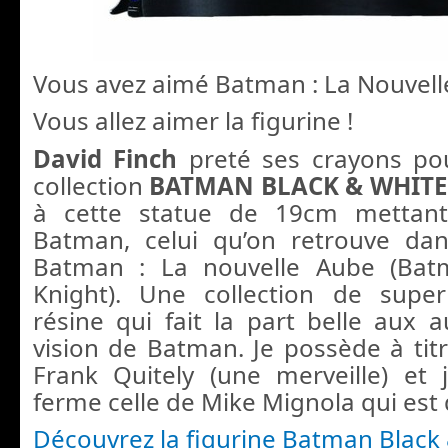
Vous avez aimé Batman : La Nouvell
Vous allez aimer la figurine !
David Finch
preté ses crayons pou
collection
BATMAN BLACK & WHIT
à cette statue de 19cm mettan
Batman, celui qu’on retrouve da
Batman : La nouvelle Aube (Bat
Knight). Une collection de supe
résine qui fait la part belle aux a
vision de Batman. Je possède à titr
Frank Quitely (une merveille) et 
ferme celle de Mike Mignola qui est
Découvrez la figurine Batman Black