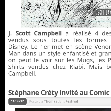
J. Scott Campbell
a réalisé 4 de
vendus sous toutes les formes 
Disney. Le 1er met en scène Veno
Man dans un style enfantisé et gr
on peut le voir sur les Mugs, les P
Shirts vendus chez Kiabi. Mais 
Campbell.
Stéphane Créty invité au Comic 
14/06/12
Posté par
Thomas
dans
Festival