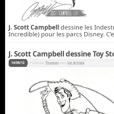
J
. Scott Campbell
dessine les Indest
Incredible) pour les parcs Disney. C’
J. Scott Campbell dessine Toy St
14/06/12
Posté par
Thomas
dans
Un Artiste