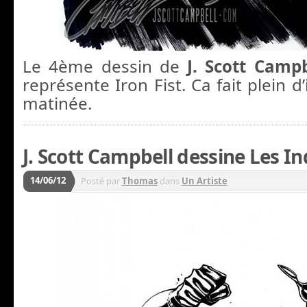
Le 4ème dessin de
J. Scott Camp
représente Iron Fist. Ca fait plein d
matinée.
J. Scott Campbell dessine Les In
14/06/12
Posté par
Thomas
dans
Un Artiste