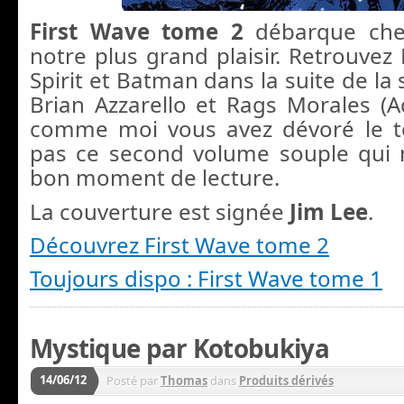
First Wave tome 2
débarque che
notre plus grand plaisir. Retrouvez
Spirit et Batman dans la suite de la
Brian Azzarello et Rags Morales (Ac
comme moi vous avez dévoré le t
pas ce second volume souple qui 
bon moment de lecture.
La couverture est signée
Jim Lee
.
Découvrez First Wave tome 2
Toujours dispo : First Wave tome 1
Mystique par Kotobukiya
14/06/12
Posté par
Thomas
dans
Produits dérivés