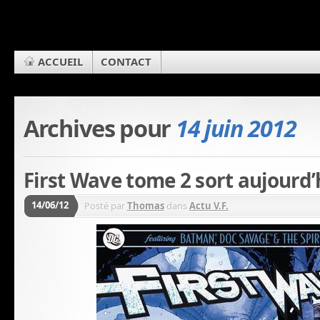
ACCUEIL
CONTACT
Archives pour
14 juin 2012
First Wave tome 2 sort aujourd’h
14/06/12
Posté par
Thomas
dans
Actu V.F.