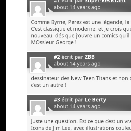
#1
écrit par
Super-Résistant
about 14 years ago
Comme Byrne, Perez est une légende, l
C’est classique et moderne, et je crois que
nouveau, dés que j’ouvre un comics qu’il a
MOssieur George !
#2
écrit par
ZBB
about 14 years ago
dessinateur des New Teen Titans et non 
c’est un autre !
#3
écrit par
Le Berty
about 14 years ago
Juste une question. Est ce que c’est un vr
Icons de Jim Lee, avec illustrations coul