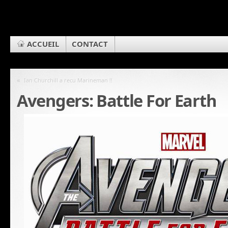
ACCUEIL
CONTACT
«
Ian Churchill a recu Marineman !!
Avengers: Battle For Earth