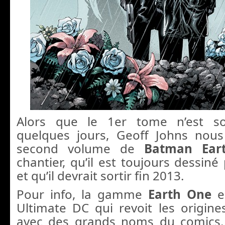
Alors que le 1er tome n’est so
quelques jours, Geoff Johns nou
second volume de
Batman Ea
chantier, qu’il est toujours dessin
et qu’il devrait sortir fin 2013.
Pour info, la gamme
Earth One
e
Ultimate DC qui revoit les origin
avec des grands noms du comics.