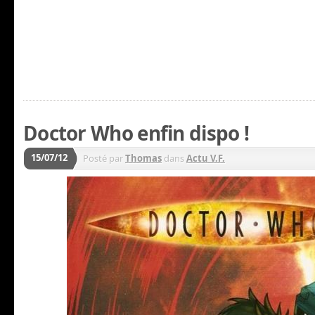
Doctor Who enfin dispo !
15/07/12
Posté par
Thomas
dans
Actu V.F.