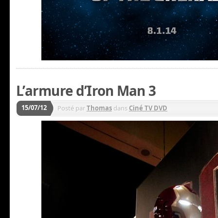
L’armure d’Iron Man 3
15/07/12
Posté par
Thomas
dans
Ciné TV DVD