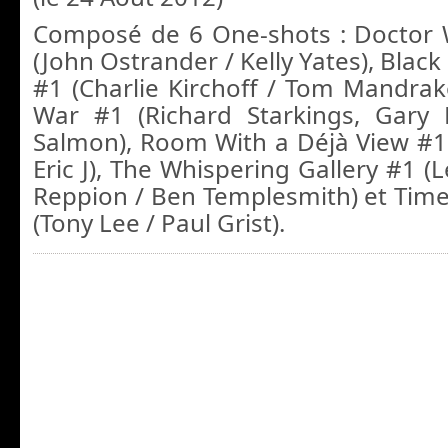
Composé de 6 One-shots : Doctor 
(John Ostrander / Kelly Yates), Black
#1 (Charlie Kirchoff / Tom Mandrak
War #1 (Richard Starkings, Gary 
Salmon), Room With a Déjà View #1 
Eric J), The Whispering Gallery #1 
Reppion / Ben Templesmith) et Tim
(Tony Lee / Paul Grist).