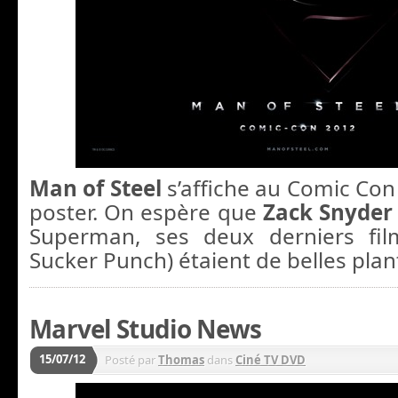
Man of Steel
s’affiche au Comic Con
poster. On espère que
Zack Snyde
Superman, ses deux derniers fi
Sucker Punch) étaient de belles plan
Marvel Studio News
15/07/12
Posté par
Thomas
dans
Ciné TV DVD