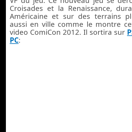
VF du jeu. Ce nouveau jeu se déro
Croisades et la Renaissance, dura
Américaine et sur des terrains p
aussi en ville comme le montre ce
video ComiCon 2012. Il sortira sur
P
PC
: