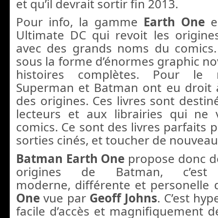
et qu’il devrait sortir fin 2013.
Pour info, la gamme
Earth One
e
Ultimate DC qui revoit les origin
avec des grands noms du comics.
sous la forme d’énormes graphic nov
histoires complètes. Pour le
Superman et Batman ont eu droit à
des origines. Ces livres sont desti
lecteurs et aux librairies qui n
comics. Ce sont des livres parfaits 
sorties cinés, et toucher de nouveau
Batman Earth One
propose donc de
origines de Batman, c’est
moderne, différente et personelle
One
vue par
Geoff Johns
. C’est hyp
facile d’accès et magnifiquement d