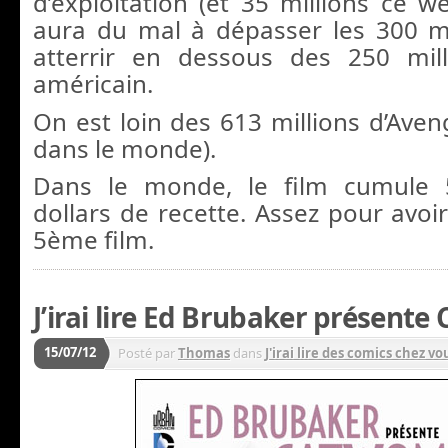
d’exploitation (et 35 millions ce w
aura du mal à dépasser les 300 mill
atterrir en dessous des 250 mill
américain.
On est loin des 613 millions d’Aveng
dans le monde).
Dans le monde, le film cumule 
dollars de recette. Assez pour avoi
5ème film.
J’irai lire Ed Brubaker présente
15/07/12
Posté par
Thomas
dans
J'irai lire des comics chez vou