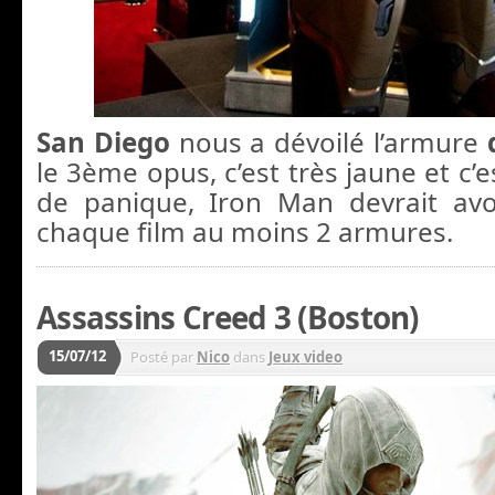
San Diego
nous a dévoilé l’armure
le 3ème opus, c’est très jaune et c’e
de panique, Iron Man devrait a
chaque film au moins 2 armures.
Assassins Creed 3 (Boston)
15/07/12
Posté par
Nico
dans
Jeux video