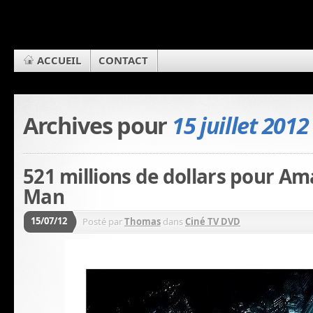
ACCUEIL
CONTACT
Archives pour
15 juillet 2012
521 millions de dollars pour Am
Man
15/07/12
Posté par
Thomas
dans
Ciné TV DVD