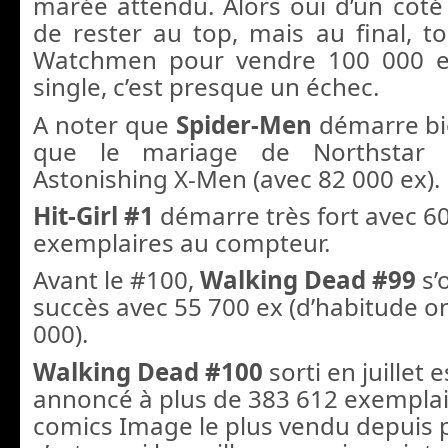
marée attendu. Alors oui d’un cot
de rester au top, mais au final, 
Watchmen pour vendre 100 000 e
single, c’est presque un échec.
A noter que
Spider-Men
démarre bi
que le mariage de Northstar 
Astonishing X-Men (avec 82 000 ex).
Hit-Girl #1
démarre très fort avec 6
exemplaires au compteur.
Avant le #100,
Walking Dead #99
s’
succès avec 55 700 ex (d’habitude on
000).
Walking Dead #100
sorti en juillet
annoncé à plus de 383 612 exemplair
comics Image le plus vendu depuis p