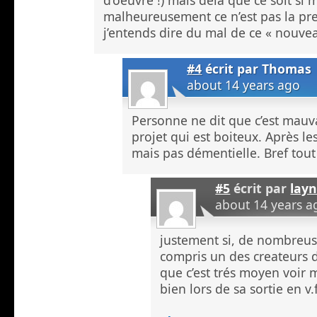
d’oeuvre !) mais dela que ce soit si
malheureusement ce n’est pas la pr
j’entends dire du mal de ce « nou
#4
écrit par
Thomas
about 14 years ago
Personne ne dit que c’est mauvai
projet qui est boiteux. Après l
mais pas démentielle. Bref tout
#5
écrit par
lay
about 14 years a
justement si, de nombreus
compris un des createurs 
que c’est trés moyen voir 
bien lors de sa sortie en v.