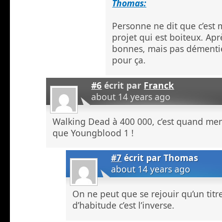
Thomas:
Personne ne dit que c’est m
projet qui est boiteux. Apr
bonnes, mais pas démentiel
pour ça.
#6
écrit par
Franck
about 14 years ago
Walking Dead à 400 000, c’est quand me
que Youngblood 1 !
#7
écrit par
Thomas
about 14 years ago
On ne peut que se rejouir qu’un titr
d’habitude c’est l’inverse.