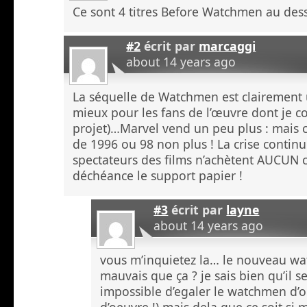
Ce sont 4 titres Before Watchmen au des
#2
écrit par
marcaggi
about 14 years ago
La séquelle de Watchmen est clairement 
mieux pour les fans de l’œuvre dont je c
projet)…Marvel vend un peu plus : mais c’
de 1996 ou 98 non plus ! La crise continue
spectateurs des films n’achètent AUCUN co
déchéance le support papier !
#3
écrit par
layne
about 14 years ago
vous m’inquietez la… le nouveau wa
mauvais que ça ? je sais bien qu’il 
impossible d’egaler le watchmen d’or