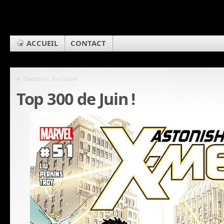
ACCUEIL
CONTACT
«
Deadpool, the Game
Top 300 de Juin !