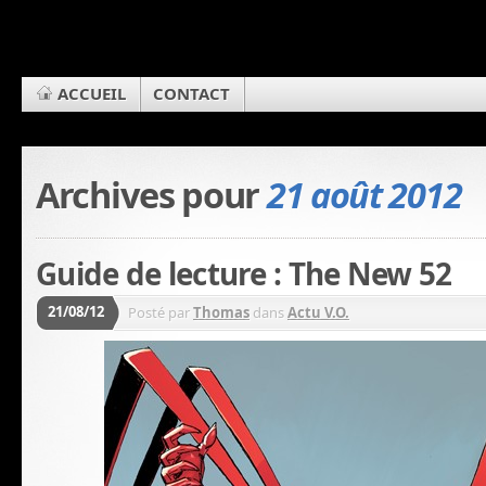
ACCUEIL
CONTACT
Archives pour
21 août 2012
Guide de lecture : The New 52
21/08/12
Posté par
Thomas
dans
Actu V.O.