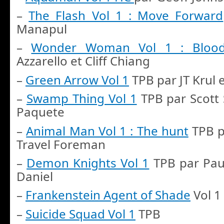
–
The Flash Vol 1 : Move Forward
Manapul
–
Wonder Woman Vol 1 : Bloo
Azzarello et Cliff Chiang
–
Green Arrow Vol 1
TPB par JT Krul 
–
Swamp Thing Vol 1
TPB par Scott 
Paquete
–
Animal Man Vol 1 : The hunt
TPB pa
Travel Foreman
–
Demon Knights Vol 1
TPB par Paul
Daniel
–
Frankenstein Agent of Shade
Vol 1
–
Suicide Squad Vol 1
TPB