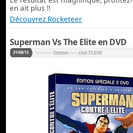
en ait plus !!
Découvrez Rocketeer
Superman Vs The Elite en DVD
21/08/12
Posté par
Thomas
dans
Ciné TV DVD