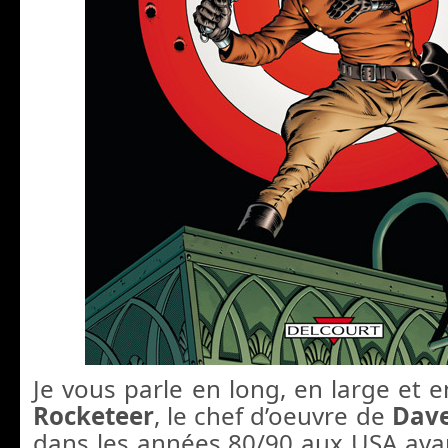
Je vous parle en long, en large et e
Rocketeer
, le chef d’oeuvre de
Dave
dans les années 80/90 aux USA ava