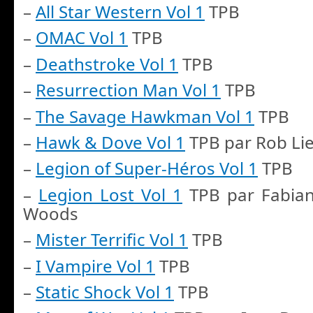
–
All Star Western Vol 1
TPB
–
OMAC Vol 1
TPB
–
Deathstroke Vol 1
TPB
–
Resurrection Man Vol 1
TPB
–
The Savage Hawkman Vol 1
TPB
–
Hawk & Dove Vol 1
TPB par Rob Lie
–
Legion of Super-Héros Vol 1
TPB
–
Legion Lost Vol 1
TPB par Fabian
Woods
–
Mister Terrific Vol 1
TPB
–
I Vampire Vol 1
TPB
–
Static Shock Vol 1
TPB