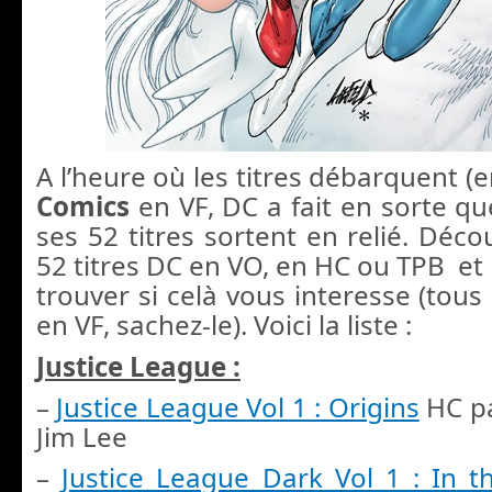
A l’heure où les titres débarquent (
Comics
en VF, DC a fait en sorte q
ses 52 titres sortent en relié. Décou
52 titres DC en VO, en HC ou TPB et l
trouver si celà vous interesse (tous
en VF, sachez-le). Voici la liste :
Justice League :
–
Justice League Vol 1 : Origins
HC pa
Jim Lee
–
Justice League Dark Vol 1 : In 