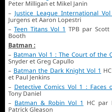
Peter Milligan et Mikel Janin
–
Justice League International Vol
Jurgens et Aaron Lopestri
–
Teen Titans Vol 1
TPB par Scott 
Booth
Batman :
–
Batman Vol 1 : The Court of the 
Snyder et Greg Capullo
–
Batman the Dark Knight Vol 1
HC 
et Paul Jenkins
–
Detective Comics Vol 1 : Faces 
Tony Daniel
–
Batman & Robin Vol 1
HC par P
Patrick Gleason