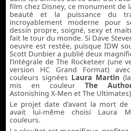
film chez Disney, ce monument de la
beauté et la puissance du trai
incroyablement moderne pour 
dessin propre, soigné, sexy et mait
fait le tour du monde. Si Dave Steven
oeuvre est restée, puisque IDW sou
Scott Dunbier a publié deux magnifi
l’intégrale de The Rocketeer (une v
version HC Grand Format) avec
couleurs signées
Laura Martin
(l
mis en couleur
The Author
Astonishing X-Men et The Ultimates)
Le projet date d’avant la mort de 
avait lui-même choisi Laura M
couleurs.
Le résultat est magnifique, profitez-