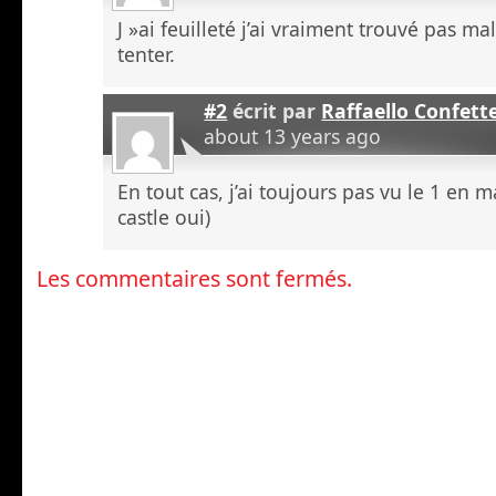
J »ai feuilleté j’ai vraiment trouvé pas ma
tenter.
#2
écrit par
Raffaello Confett
about 13 years ago
En tout cas, j’ai toujours pas vu le 1 en 
castle oui)
Les commentaires sont fermés.