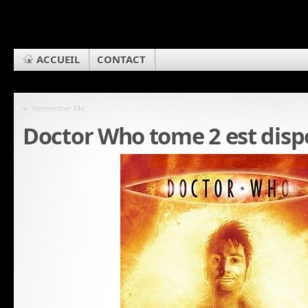
ACCUEIL
CONTACT
«
Remember Me
Doctor Who tome 2 est disp