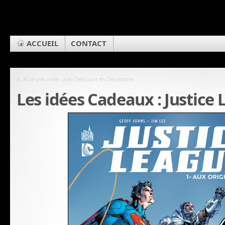
ACCUEIL
CONTACT
«
A ne pas rater chez Delcourt en Décembre
Les idées Cadeaux : Justice