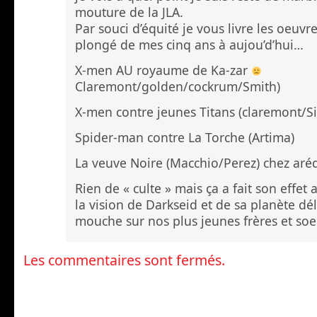
mouture de la JLA.
Par souci d’équité je vous livre les oeuvre
plongé de mes cinq ans à aujou’d’hui…
X-men AU royaume de Ka-zar
Claremont/golden/cockrum/Smith)
X-men contre jeunes Titans (claremont/
Spider-man contre La Torche (Artima)
La veuve Noire (Macchio/Perez) chez aréd
Rien de « culte » mais ça a fait son effet 
la vision de Darkseid et de sa planète dél
mouche sur nos plus jeunes frères et soe
Les commentaires sont fermés.