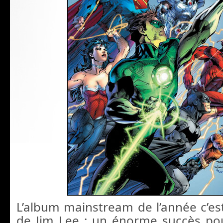
L’album mainstream de l’année c’e
de Jim Lee : un énorme succès po