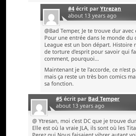
#4
écrit par
Ytrezan
about 13 years ago
@Bad Temper, Je te trouve dur avec 
Pour une entrée dans le monde du c
League est un bon départ. Histoire 
de torture d’esprit pour savoir qui fa
comment, pourquoi…
Maintenant je te l’accorde, ce n’est 
mais ça reste un très bon comics mai
sa fonction.
#5
écrit par
Bad Temper
about 13 years ago
@ Ytresan, moi c’est DC que je trouve dur
Elle est où la vraie JLA, ils sont où les 
Perez qui Nous faisaient vibrer autant vo