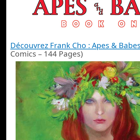
Découvrez Frank Cho : Apes & Babe
Comics – 144 Pages)