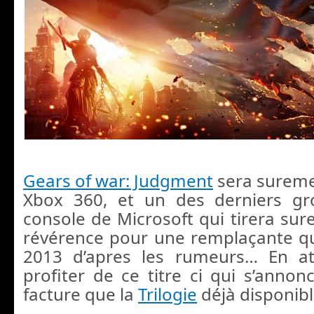
Gears of war: Judgment
sera suremen
Xbox 360, et un des derniers gro
console de Microsoft qui tirera sur
révérence pour une remplaçante q
2013 d’apres les rumeurs… En at
profiter de ce titre ci qui s’annon
facture que la
Trilogie
déjà disponibl