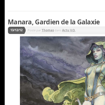
Manara, Gardien de la Galaxie
13/12/12
Posté par
Thomas
dans
Actu V.O.