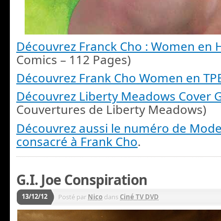
Découvrez Franck Cho : Women en
Comics – 112 Pages)
Découvrez Frank Cho Women en T
Découvrez Liberty Meadows Cover G
Couvertures de Liberty Meadows)
Découvrez aussi le numéro de Mod
consacré à Frank Cho
.
G.I. Joe Conspiration
13/12/12
Posté par
Nico
dans
Ciné TV DVD