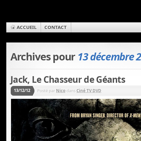
ACCUEIL
CONTACT
Archives pour
13 décembre 
Jack, Le Chasseur de Géants
13/12/12
Posté par
Nico
dans
Ciné TV DVD