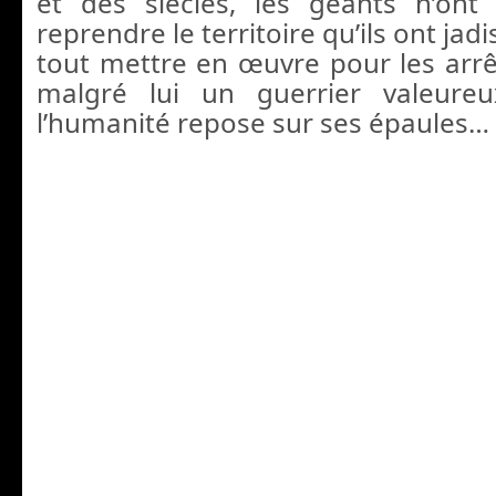
et des siècles, les géants n’ont 
reprendre le territoire qu’ils ont jadi
tout mettre en œuvre pour les arrêt
malgré lui un guerrier valeure
l’humanité repose sur ses épaules…