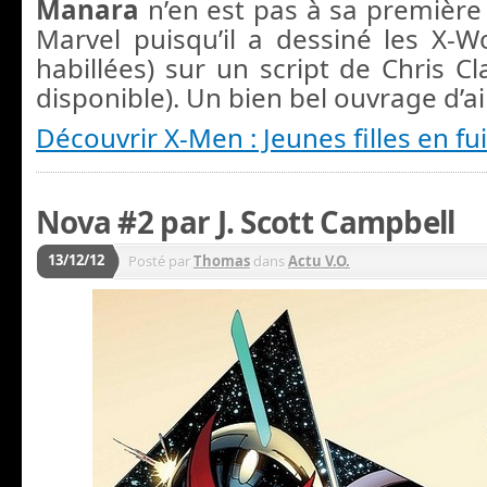
Manara
n’en est pas à sa première
Marvel puisqu’il a dessiné les X-
habillées) sur un script de Chris C
disponible). Un bien bel ouvrage d’ail
Découvrir X-Men : Jeunes filles en fu
Nova #2 par J. Scott Campbell
13/12/12
Posté par
Thomas
dans
Actu V.O.