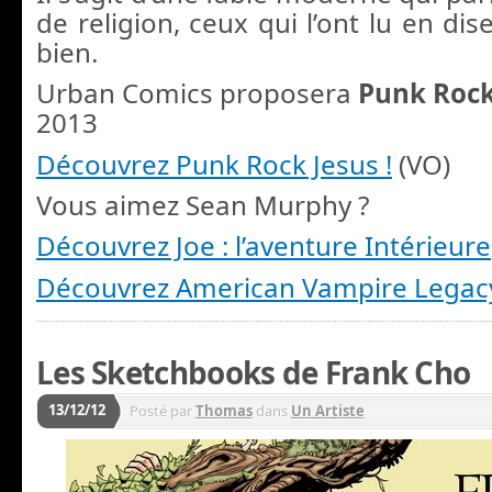
de religion, ceux qui l’ont lu en dis
bien.
Urban Comics proposera
Punk Rock
2013
Découvrez Punk Rock Jesus !
(VO)
Vous aimez Sean Murphy ?
Découvrez Joe : l’aventure Intérieure
Découvrez American Vampire Legac
Les Sketchbooks de Frank Cho
13/12/12
Posté par
Thomas
dans
Un Artiste