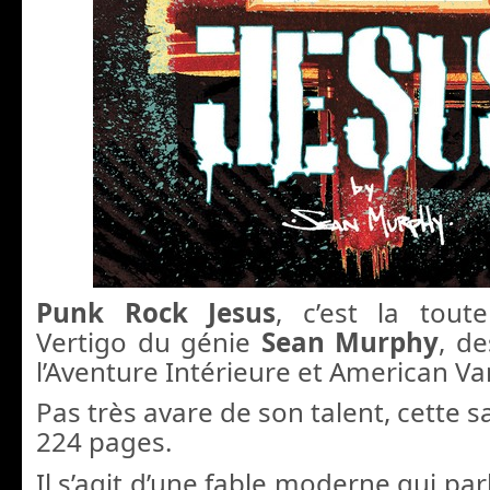
Punk Rock Jesus
, c’est la tout
Vertigo du génie
Sean Murphy
, d
l’Aventure Intérieure et American V
Pas très avare de son talent, cette 
224 pages.
Il s’agit d’une fable moderne qui par