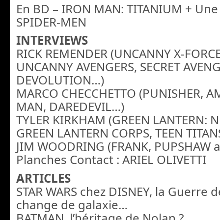
En BD – IRON MAN: TITANIUM
+ Une
SPIDER-MEN
INTERVIEWS
RICK REMENDER (UNCANNY X-FORCE
UNCANNY AVENGERS, SECRET AVENG
DEVOLUTION…)
MARCO CHECCHETTO (PUNISHER,
AM
MAN, DAREDEVIL…)
TYLER KIRKHAM (GREEN LANTERN: 
GREEN LANTERN CORPS, TEEN TITAN
JIM WOODRING (FRANK, PUPSHAW 
Planches Contact : ARIEL
OLIVETTI
ARTICLES
STAR WARS chez DISNEY, la Guerre 
change de galaxie…
BATMAN, l’héritage de Nolan ?