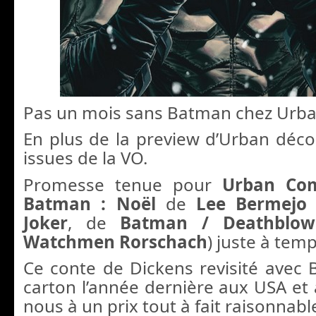
Pas un mois sans Batman chez Urba
En plus de la preview d’Urban déc
issues de la VO.
Promesse tenue pour
Urban Co
Batman : Noël
de
Lee Bermejo
Joker
, de
Batman / Deathbl
Watchmen Rorschach
) juste à tem
Ce conte de Dickens revisité avec 
carton l’année dernière aux USA et 
nous à un prix tout à fait raisonnabl