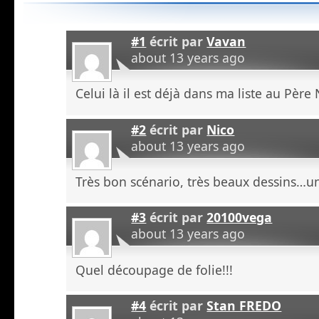
#1
écrit par
Vavan
about 13 years ago
Celui là il est déjà dans ma liste au Père
#2
écrit par
Nico
about 13 years ago
Très bon scénario, très beaux dessins…un
#3
écrit par
20100vega
about 13 years ago
Quel découpage de folie!!!
#4
écrit par
Stan FREDO