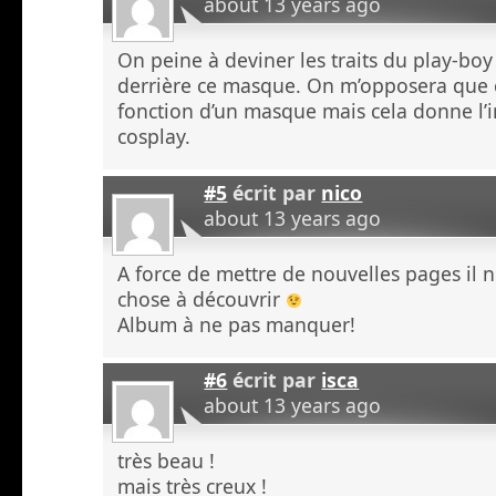
about 13 years ago
On peine à deviner les traits du play-boy
derrière ce masque. On m’opposera que c’
fonction d’un masque mais cela donne l’
cosplay.
#5
écrit par
nico
about 13 years ago
A force de mettre de nouvelles pages il 
chose à découvrir
Album à ne pas manquer!
#6
écrit par
isca
about 13 years ago
très beau !
mais très creux !