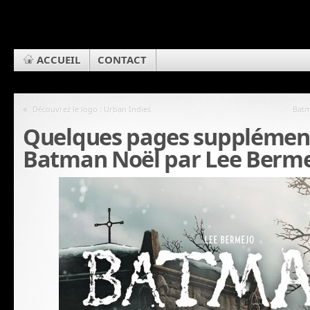
ACCUEIL
CONTACT
«
Découvrez le logo : Urban Indies
Batm
Quelques pages supplément
Batman Noël par Lee Berm