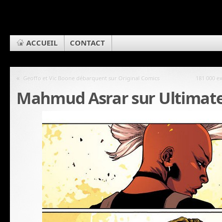
ACCUEIL
CONTACT
«
Geoffo et Vic Boone débarquent sur Original Comics
181 000 e
Mahmud Asrar sur Ultimate