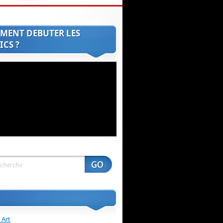
MENT DEBUTER LES
CS ?
 Art