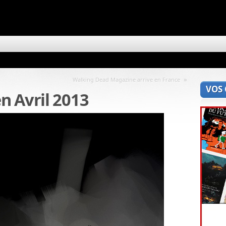
»
Walking Dead Magazine arrive en France
VOS
n Avril 2013