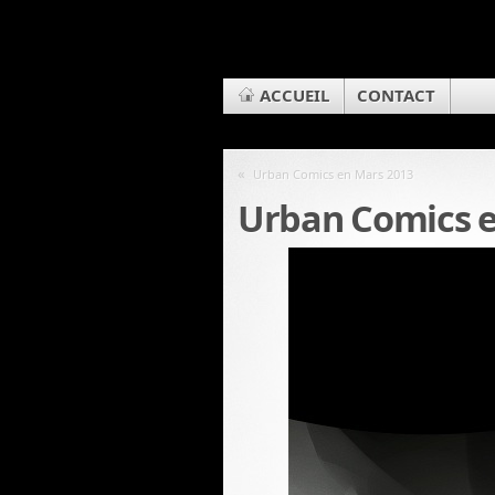
ACCUEIL
CONTACT
«
Urban Comics en Mars 2013
Urban Comics e