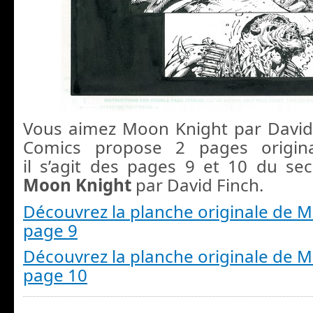
Vous aimez Moon Knight par David 
Comics propose 2 pages origina
il s’agit des pages 9 et 10 du s
Moon Knight
par David Finch.
Découvrez la planche originale de 
page 9
Découvrez la planche originale de 
page 10