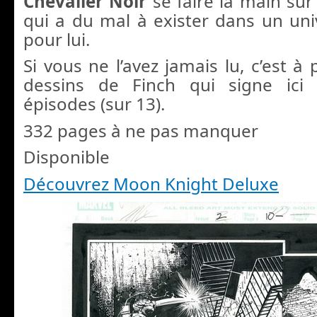
Chevalier Noir
se faire la main sur
qui a du mal à exister dans un un
pour lui.
Si vous ne l’avez jamais lu, c’est à
dessins de Finch qui signe ici
épisodes (sur 13).
332 pages à ne pas manquer
Disponible
Découvrez Moon Knight Deluxe