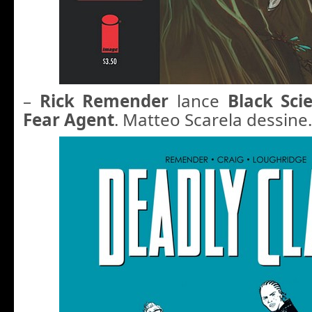
–
Rick Remender
lance
Black Sci
Fear Agent
. Matteo Scarela dessine.