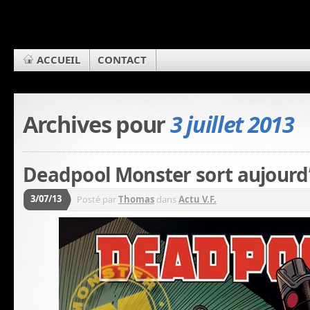
ACCUEIL
CONTACT
Archives pour
3 juillet 2013
Deadpool Monster sort aujourd’
3/07/13
Posté par
Thomas
dans
Actu V.F.