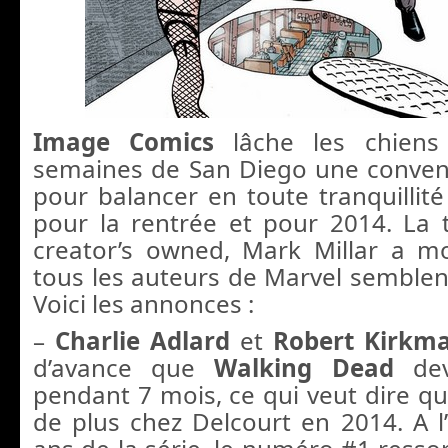
Image Comics
lâche les chiens
semaines de San Diego une conven
pour balancer en toute tranquillit
pour la rentrée et pour 2014. La
creator’s owned, Mark Millar a mo
tous les auteurs de Marvel semblent
Voici les annonces :
–
Charlie Adlard
et
Robert Kirk
d’avance que
Walking Dead
de
pendant 7 mois, ce qui veut dire qu
de plus chez Delcourt en 2014. A l