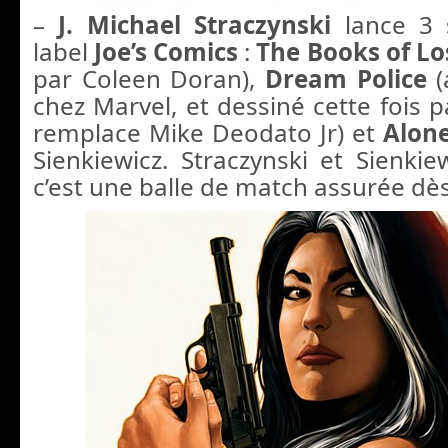
–
J. Michael Straczynski
lance 3 
label
Joe’s Comics
:
The Books of Lo
par Coleen Doran),
Dream Police
(
chez Marvel, et dessiné cette fois p
remplace Mike Deodato Jr) et
Alon
Sienkiewicz. Straczynski et Sienkie
c’est une balle de match assurée dès