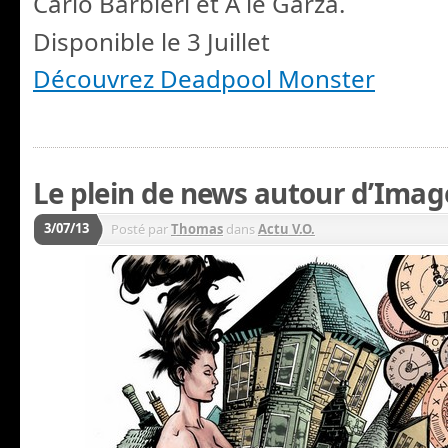
Carlo Barbieri et À le Garza.
Disponible le 3 Juillet
Découvrez Deadpool Monster
Le plein de news autour d’Ima
3/07/13
Posté par
Thomas
dans
Actu V.O.