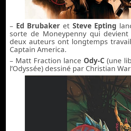
–
Ed Brubaker
et
Steve Epting
la
sorte de Moneypenny qui devient 
deux auteurs ont longtemps travai
Captain America.
– Matt Fraction lance
Ody-C
(une li
l’Odyssée) dessiné par Christian War