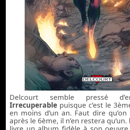
Delcourt semble pressé d’e
Irrecuperable
puisque c’est le 3èm
en moins d’un an. Faut dire qu’on
après le 6ème, il n’en restera qu’un.
livre un album fidèle à son oeuvr