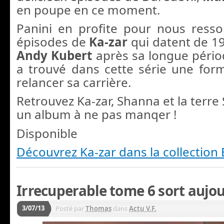
en poupe en ce moment.
Panini en profite pour nous ressor
épisodes de
Ka-zar
qui datent de 1
Andy Kubert
après sa longue péri
a trouvé dans cette série une for
relancer sa carrière.
Retrouvez Ka-zar, Shanna et la terr
un album à ne pas manqer !
Disponible
Découvrez Ka-zar dans la collection 
Irrecuperable tome 6 sort aujou
3/07/13
Posté par
Thomas
dans
Actu V.F.