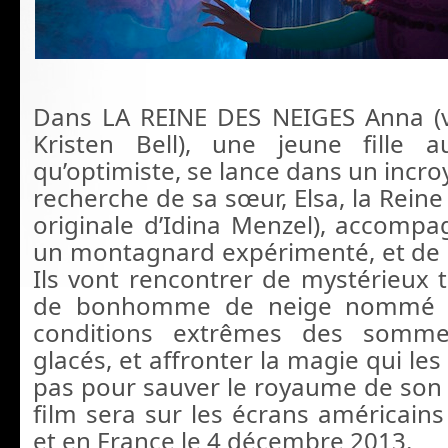
Dans LA REINE DES NEIGES Anna (v
Kristen Bell), une jeune fille a
qu’optimiste, se lance dans un incro
recherche de sa sœur, Elsa, la Reine
originale d’Idina Menzel), accompag
un montagnard expérimenté, et de 
Ils vont rencontrer de mystérieux t
de bonhomme de neige nommé Ol
conditions extrêmes des somme
glacés, et affronter la magie qui le
pas pour sauver le royaume de son é
film sera sur les écrans américain
et en France le 4 décembre 2013.