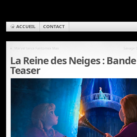
ACCUEIL
CONTACT
«
Marvel lance Fantomex Max
Savage 
La Reine des Neiges : Band
Teaser