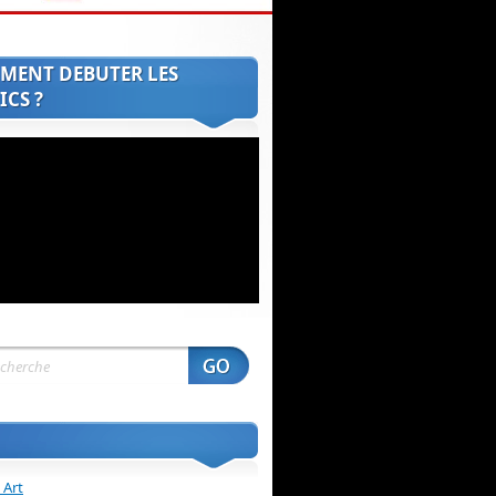
MENT DEBUTER LES
CS ?
 Art