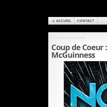
ACCUEIL
CONTACT
«
Guardians of The Galaxy
Coup de Coeur :
McGuinness