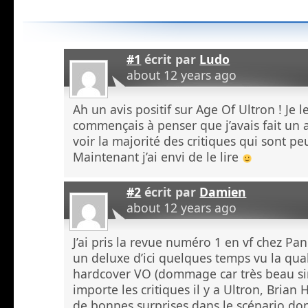
#1
écrit par
Ludo
about 12 years ago
Ah un avis positif sur Age Of Ultron ! Je le
commençais à penser que j’avais fait un 
voir la majorité des critiques qui sont pe
Maintenant j’ai envi de le lire
#2
écrit par
Damien
about 12 years ago
J’ai pris la revue numéro 1 en vf chez Pani
un deluxe d’ici quelques temps vu la qua
hardcover VO (dommage car très beau s
importe les critiques il y a Ultron, Brian 
de bonnes surprises dans le scénario don