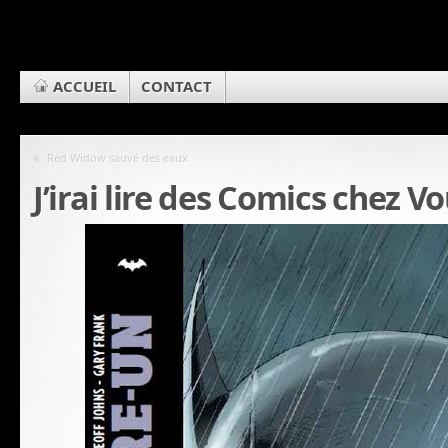
ACCUEIL
CONTACT
«
Red Widow sauvé des eaux
J’irai lire des Comics chez V