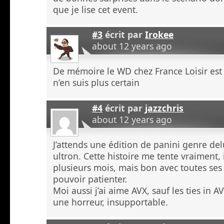
que je lise cet event.
#3
écrit par
Irokee
about 12 years ago
De mémoire le WD chez France Loisir est 
n’en suis plus certain
#4
écrit par
jazzchris
about 12 years ago
J’attends une édition de panini genre del
ultron. Cette histoire me tente vraiment, i
plusieurs mois, mais bon avec toutes ses s
pouvoir patienter.
Moi aussi j’ai aime AVX, sauf les ties in 
une horreur, insupportable.