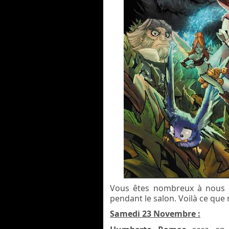
Vous êtes nombreux à nous 
pendant le salon. Voilà c
e que 
Samedi 23 Novembre :