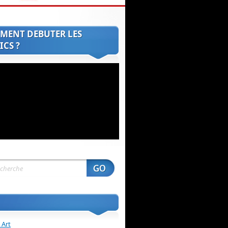
MENT DEBUTER LES
CS ?
 Art