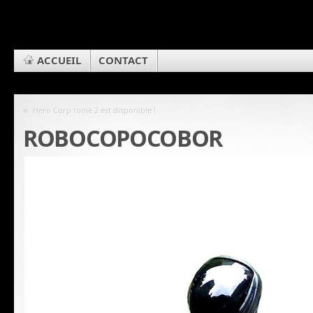
ACCUEIL
CONTACT
«
Hero Corp tome 2 est disponible !
ROBOCOPOCOBOR