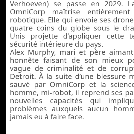
Verhoeven) se passe en 2029. La
OmniCorp maîtrise entièrement 
robotique. Elle qui envoie ses dron
quatre coins du globe sous le dr
Unis projette d’appliquer cette 
sécurité intérieure du pays.
Alex Murphy, mari et père aimant,
honnête faisant de son mieux p
vague de criminalité et de corrup
Detroit. À la suite d’une blessure m
sauvé par OmniCorp et la science
homme, mi-robot, il reprend ses pat
nouvelles capacités qui impliq
problèmes auxquels aucun homme
jamais eu à faire face.