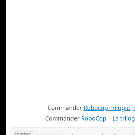
.
Commander
Robocop Trilogie [
Commander
RoboCop – La trilog
Partager