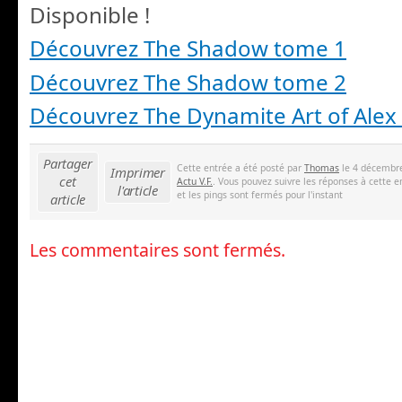
Disponible !
Découvrez The Shadow tome 1
Découvrez The Shadow tome 2
Découvrez The Dynamite Art of Alex
Partager
Cette entrée a été posté par
Thomas
le 4 décembre
Imprimer
cet
Actu V.F.
. Vous pouvez suivre les réponses à cette e
l'article
et les pings sont fermés pour l'instant
article
Les commentaires sont fermés.