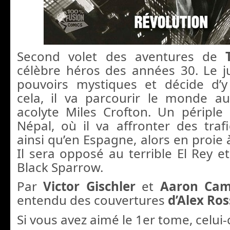
Second volet des aventures de
célèbre héros des années 30. Le ju
pouvoirs mystiques et décide d’y
cela, il va parcourir le monde a
acolyte Miles Crofton. Un péripl
Népal, où il va affronter des traf
ainsi qu’en Espagne, alors en proie à
Il sera opposé au terrible El Rey e
Black Sparrow.
Par
Victor Gischler
et
Aaron Cam
entendu des couvertures
d’Alex Ros
Si vous avez aimé le 1er tome, celui-