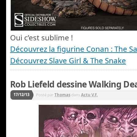
Oui c’est sublime !
Découvrez la figurine Conan : The Sa
Découvrez Slave Girl & The Snake
Rob Liefeld dessine Walking De
17/12/13
Posté par
Thomas
dans
Actu V.F.