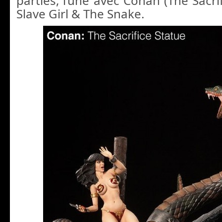
parties, l’une avec Conan (The Sacrif
Slave Girl & The Snake.