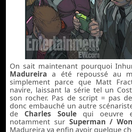
On sait maintenant pourquoi In
Madureira
a été repoussé au moi
simplement parce que Matt Fract
navire, laissant la série tel un Co
son rocher. Pas de script = pas de
donc embauché un autre scénarist
de
Charles Soule
qui oeuvre 
notamment sur
Superman / Wo
Madureira va enfin avoir quelque ch