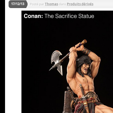
17/12/13
Posté par
Thomas
dans
Produits dérivés